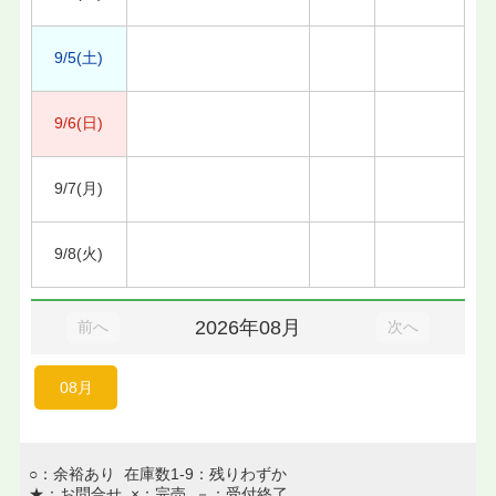
9/5(土)
9/6(日)
9/7(月)
9/8(火)
2026年08月
前へ
次へ
08月
○：余裕あり 在庫数1-9：残りわずか
★：お問合せ ×：完売 －：受付終了