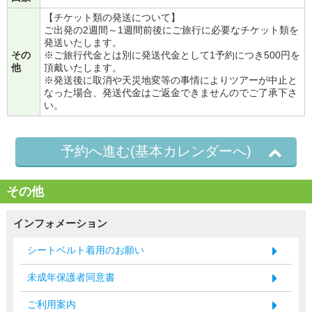
【チケット類の発送について】
ご出発の2週間～1週間前後にご旅行に必要なチケット類を
発送いたします。
その
※ご旅行代金とは別に発送代金として1予約につき500円を
他
頂戴いたします。
※発送後に取消や天災地変等の事情によりツアーが中止と
なった場合、発送代金はご返金できませんのでご了承下さ
い。
予約へ進む(基本カレンダーへ)
その他
インフォメーション
シートベルト着用のお願い
未成年保護者同意書
ご利用案内