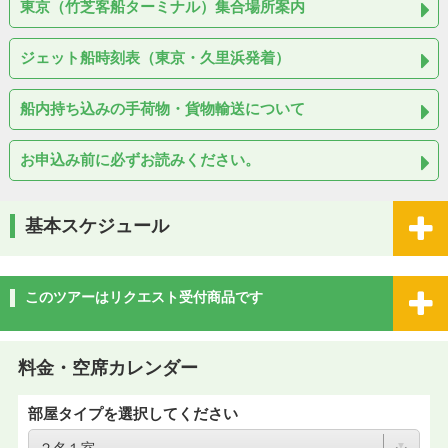
東京（竹芝客船ターミナル）集合場所案内
ジェット船時刻表（東京・久里浜発着）
船内持ち込みの手荷物・貨物輸送について
お申込み前に必ずお読みください。
基本スケジュール
このツアーはリクエスト受付商品です
料金・空席カレンダー
部屋タイプを選択してください