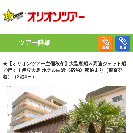
ツアー詳細
★【オリオンツアー主催秋冬】大型客船＆高速ジェット船
で行く！伊豆大島 ホテル白岩《宿泊》素泊まり（東京発
着）（2泊4日）