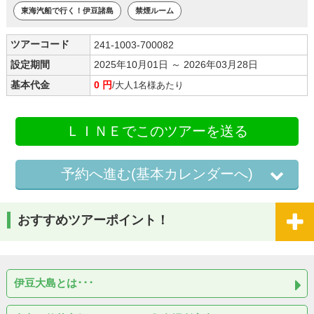
東海汽船で行く！伊豆諸島
禁煙ルーム
ツアーコード
241-1003-700082
設定期間
2025年10月01日 ～ 2026年03月28日
基本代金
0 円
/大人1名様あたり
ＬＩＮＥでこのツアーを送る
予約へ進む(基本カレンダーへ)
おすすめツアーポイント！
伊豆大島とは･･･