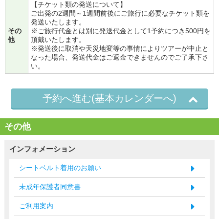
【チケット類の発送について】
ご出発の2週間～1週間前後にご旅行に必要なチケット類を
発送いたします。
その
※ご旅行代金とは別に発送代金として1予約につき500円を
他
頂戴いたします。
※発送後に取消や天災地変等の事情によりツアーが中止と
なった場合、発送代金はご返金できませんのでご了承下さ
い。
予約へ進む(基本カレンダーへ)
その他
インフォメーション
シートベルト着用のお願い
未成年保護者同意書
ご利用案内