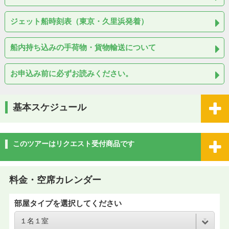
ジェット船時刻表（東京・久里浜発着）
船内持ち込みの手荷物・貨物輸送について
お申込み前に必ずお読みください。
基本スケジュール
このツアーはリクエスト受付商品です
料金・空席カレンダー
部屋タイプを選択してください