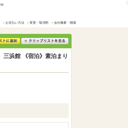
詳細
お支払い方法
変更・取消料
会社概要・標識
 三浜館 《宿泊》素泊まり