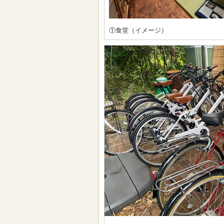
①食堂（イメージ）