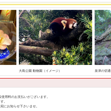
大島公園 動物園（イメージ）
泉津の切通
設使用料のお支払いがございます。
ます。
社宛にお知らせ下さいませ。