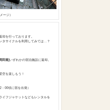
メージ）
返却を行っております。
ンタサイクルを利用してみては…？
[岡田港]
いずれかの宿泊施設に返却。
星空を楽しもう！
22：00頃に宿を出発）
ライフジャケットなどもレンタルを