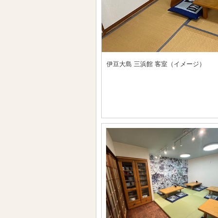
伊豆大島 三浜館 客室（イメージ）