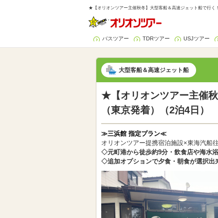
★【オリオンツアー主催秋冬】大型客船＆高速ジェット船で行く！伊
バスツアー
TDRツアー
USJツアー
大型客船＆高速ジェット船
★【オリオンツアー主催秋
（東京発着）（2泊4日）
≫三浜館 指定プラン≪
オリオンツアー提携宿泊施設×東海汽船
◇元町港から徒歩約9分・飲食店や海水
◇追加オプションで夕食・朝食が選択出