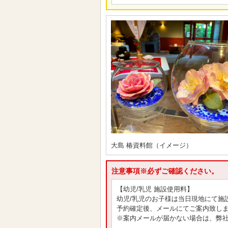
大島 椿資料館（イメージ）
注意事項※必ずご確認ください。
【幼児/乳児 施設使用料】
幼児/乳児のお子様は当日現地にて施
予約確定後、メールにてご案内致し
※案内メールが届かない場合は、弊