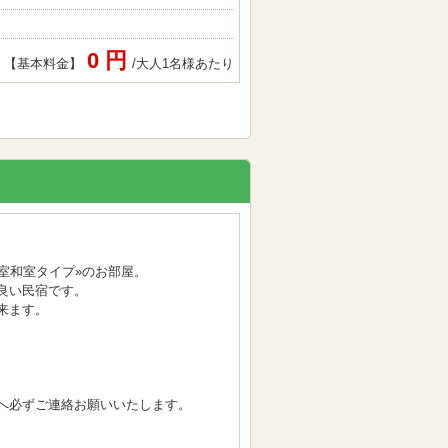
0 円
【基本料金】
/大人1名様あたり
室和室タイプ»のお部屋。
良い民宿です。
来ます。
へ必ずご連絡お願いいたします。