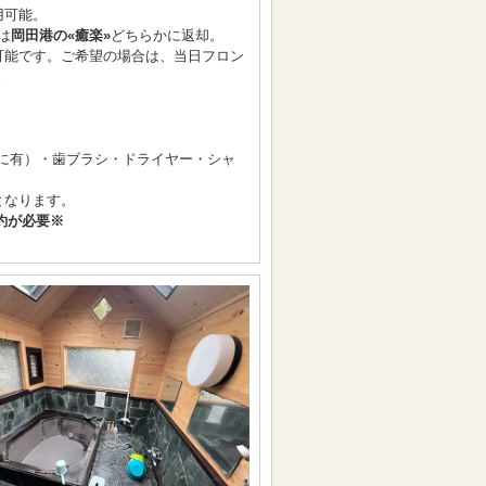
用可能。
は
岡田港の«癒楽»
どちらかに返却。
可能です。ご希望の場合は、当日フロン
。
に有）・歯ブラシ・ドライヤー・シャ
なります。
約が必要※