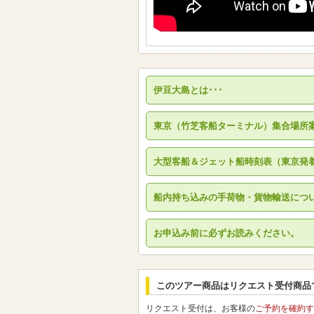
伊豆大島とは･･･
東京（竹芝客船ターミナル）集合場所
大型客船＆ジェット船時刻表（東京発
船内持ち込みの手荷物・貨物輸送につ
お申込み前に必ずお読みください。
このツアー商品はリクエスト受付商品
リクエスト受付は、お客様の
ご予約を確約す