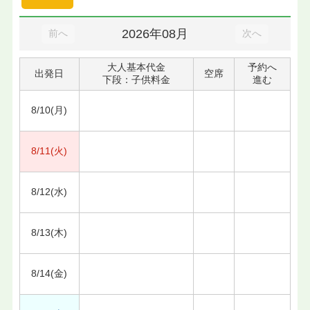
2026年08月
前へ
次へ
大人基本代金
予約へ
出発日
空席
下段：子供料金
進む
8/10(月)
8/11(火)
8/12(水)
8/13(木)
8/14(金)