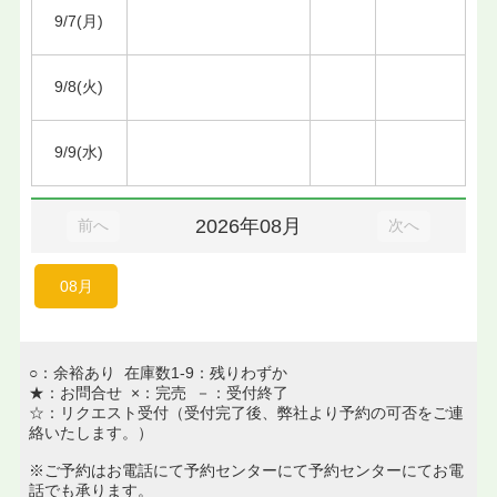
9/7(月)
9/8(火)
9/9(水)
2026年08月
前へ
次へ
08月
○：余裕あり 在庫数1-9：残りわずか
★：お問合せ ×：完売 －：受付終了
☆：リクエスト受付（受付完了後、弊社より予約の可否をご連
絡いたします。）
※ご予約はお電話にて予約センターにて予約センターにてお電
話でも承ります。