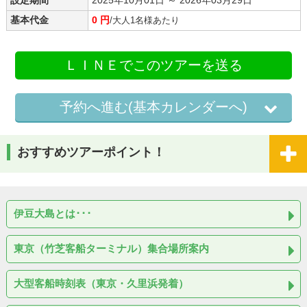
基本代金
0 円
/大人1名様あたり
ＬＩＮＥでこのツアーを送る
予約へ進む(基本カレンダーへ)
おすすめツアーポイント！
伊豆大島とは･･･
東京（竹芝客船ターミナル）集合場所案内
大型客船時刻表（東京・久里浜発着）