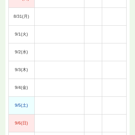
8/31(月)
9/1(火)
9/2(水)
9/3(木)
9/4(金)
9/5(土)
9/6(日)