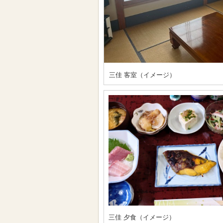
三佳 客室（イメージ）
三佳 夕食（イメージ）