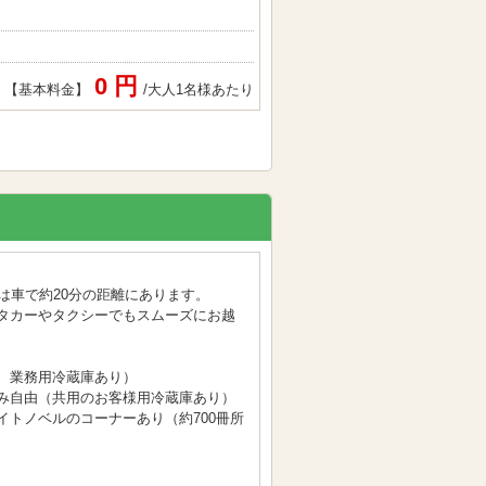
0 円
【基本料金】
/大人1名様あたり
は車で約20分の距離にあります。
タカーやタクシーでもスムーズにお越
、業務用冷蔵庫あり）
み自由（共用のお客様用冷蔵庫あり）
イトノベルのコーナーあり（約700冊所