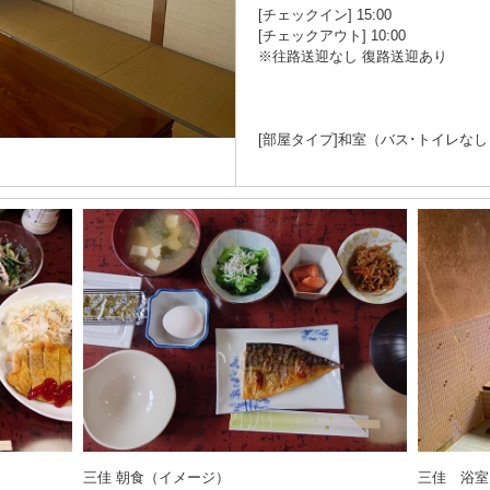
[チェックイン] 15:00
[チェックアウト] 10:00
※往路送迎なし 復路送迎あり
[部屋タイプ]和室（バス･トイレなし
三佳 朝食（イメージ）
三佳 浴室