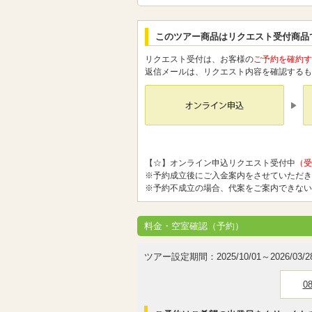
このツアー商品はリクエスト受付商品
リクエスト受付は、お客様の
ご予約を確約す
返信メールは、リクエスト内容を確認するも
【☆】オンライン申込リクエスト受付中
（受
※予約成立後にご入金案内をさせていただき
※予約不成立の場合、代案をご案内できない
料金・空室確認（予約）
ツアー設定期間：2025/10/01～2026/03/2
0