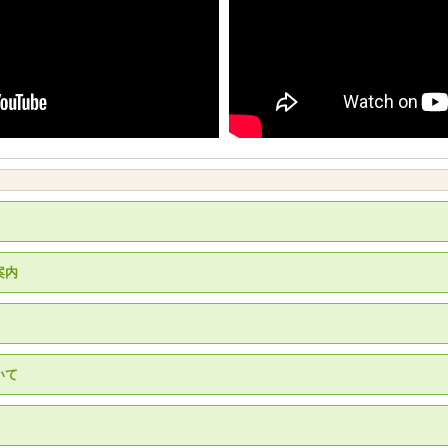
案内
いて