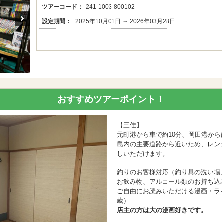
ツアーコード：
241-1003-800102
設定期間：
2025年10月01日 ～ 2026年03月28日
おすすめツアーポイント！
【三佳】
元町港から車で約10分、岡田港から
島内の主要道路から近いため、レン
しいただけます。
釣りのお客様対応（釣り具の洗い場
お飲み物、アルコール類のお持ち込
ご自由にお読みいただける漫画・ラ
蔵）
店主の方は大の漫画好きです。