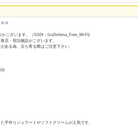
※※※
います。（SSDI：IzuOshima_Free_Wi-Fi)
飲食店・宿泊施設がございます。
店がある為、立ち寄る際はご注意下さい。
5分
た手作りジェラートやソフトクリームが人気です。