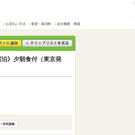
お支払い方法
変更・取消料
会社概要・標識
宿泊》夕朝食付（東京発
！伊豆諸島