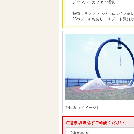
ジャンル：カフェ・軽食
特徴：サンセットパームライン沿い
25mプールもあり、リゾート気分
野田浜（イメージ）
注意事項※必ずご確認ください。
【注意事項】