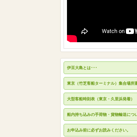
伊豆大島とは･･･
東京（竹芝客船ターミナル）集合場所
大型客船時刻表（東京・久里浜発着）
船内持ち込みの手荷物・貨物輸送につ
お申込み前に必ずお読みください。