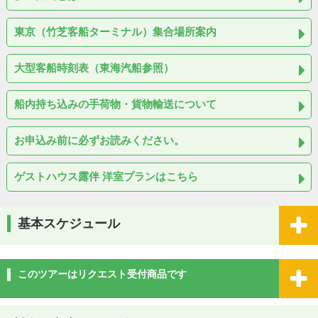
東京（竹芝客船ターミナル）集合場所案内
大型客船時刻表（東海汽船参照）
船内持ち込みの手荷物・貨物輸送について
お申込み前に必ずお読みください。
ゲストハウス露伴 洋室プランはこちら
基本スケジュール
このツアーはリクエスト受付商品です