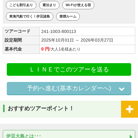
こども割引あり
素泊まり
Wi-Fiが使える宿
東海汽船で行く！伊豆諸島
禁煙ルーム
ツアーコード
241-1003-800113
設定期間
2025年10月01日 ～ 2026年03月27日
基本代金
0 円
/大人1名様あたり
ＬＩＮＥでこのツアーを送る
予約へ進む(基本カレンダーへ)
おすすめツアーポイント！
伊豆大島とは･･･