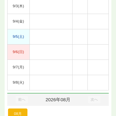
9/3(木)
9/4(金)
9/5(土)
9/6(日)
9/7(月)
9/8(火)
2026年08月
前へ
次へ
08月