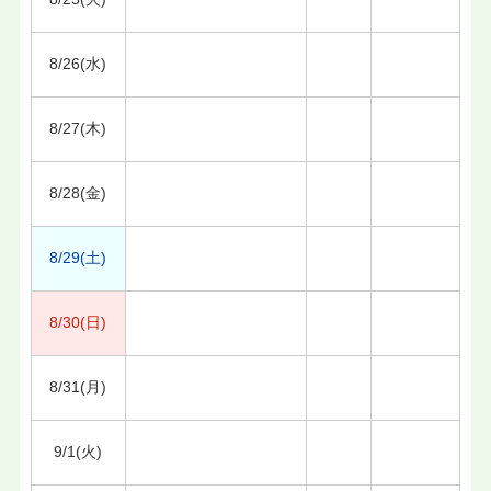
8/26(水)
8/27(木)
8/28(金)
8/29(土)
8/30(日)
8/31(月)
9/1(火)