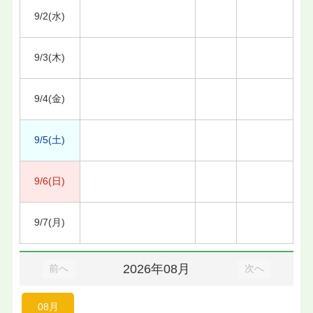
9/2(水)
9/3(木)
9/4(金)
9/5(土)
9/6(日)
9/7(月)
2026年08月
前へ
次へ
08月