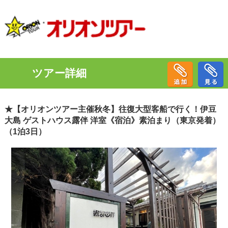
ツアー詳細
★【オリオンツアー主催秋冬】往復大型客船で行く！伊豆
大島 ゲストハウス露伴 洋室《宿泊》素泊まり（東京発着）
（1泊3日）