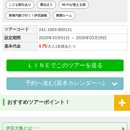
こども割引あり
素泊まり
Wi-Fiが使える宿
東海汽船で行く！伊豆諸島
禁煙ルーム
ツアーコード
241-1003-800121
設定期間
2025年10月01日 ～ 2026年03月29日
基本代金
0 円
/大人1名様あたり
ＬＩＮＥでこのツアーを送る
予約へ進む(基本カレンダーへ)
おすすめツアーポイント！
伊豆大島とは･･･