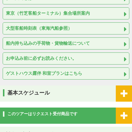
東京（竹芝客船ターミナル）集合場所案内
大型客船時刻表（東海汽船参照）
船内持ち込みの手荷物・貨物輸送について
お申込み前に必ずお読みください。
ゲストハウス露伴 和室プランはこちら
基本スケジュール
このツアーはリクエスト受付商品です