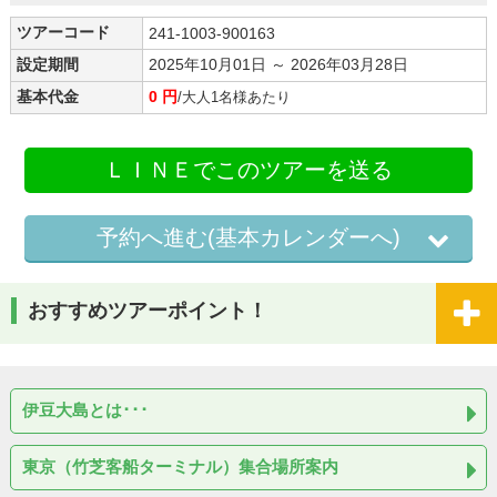
ツアーコード
241-1003-900163
設定期間
2025年10月01日 ～ 2026年03月28日
基本代金
0 円
/大人1名様あたり
ＬＩＮＥでこのツアーを送る
予約へ進む(基本カレンダーへ)
おすすめツアーポイント！
伊豆大島とは･･･
東京（竹芝客船ターミナル）集合場所案内