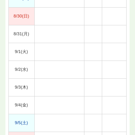
8/30(日)
8/31(月)
9/1(火)
9/2(水)
9/3(木)
9/4(金)
9/5(土)