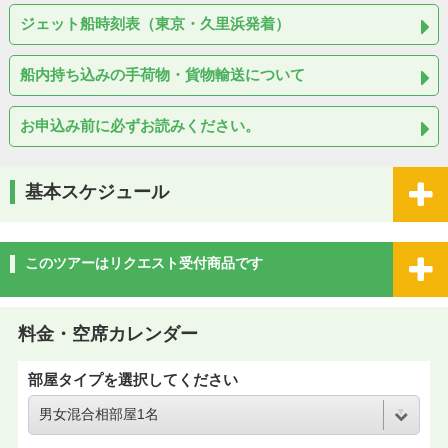
ジェット船時刻表（東京・久里浜発着）
船内持ち込みの手荷物・貨物輸送について
お申込み前に必ずお読みください。
基本スケジュール
このツアーはリクエスト受付商品です
料金・空席カレンダー
部屋タイプを選択してください