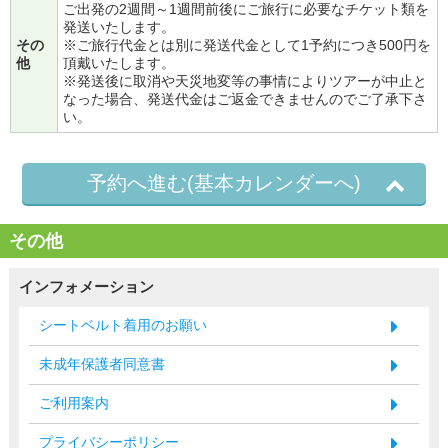
ご出発の2週間～1週間前後にご旅行に必要なチケット類を
発送いたします。
その
※ご旅行代金とは別に発送代金として1予約につき500円を
他
頂戴いたします。
※発送後に取消や天災地変等の事情によりツアーが中止と
なった場合、発送代金はご返金できませんのでご了承下さ
い。
予約へ進む(基本カレンダーへ)
その他
インフォメーション
シートベルト着用のお願い
未成年保護者同意書
ご利用案内
プライバシーポリシー