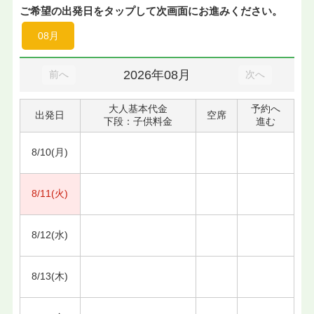
ご希望の出発日をタップして次画面にお進みください。
08月
2026年08月
前へ
次へ
大人基本代金
予約へ
出発日
空席
下段：子供料金
進む
8/10(月)
8/11(火)
8/12(水)
8/13(木)