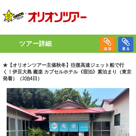
ツアー詳細
★【オリオンツアー主催秋冬】往復高速ジェット船で行
く！伊豆大島 癒楽 カプセルホテル《宿泊》素泊まり（東京
発着）（3泊4日）