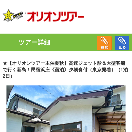
ツアー詳細
★【オリオンツアー主催夏秋】高速ジェット船＆大型客船
で行く新島！民宿浜庄《宿泊》夕朝食付（東京発着）（1泊
2日）