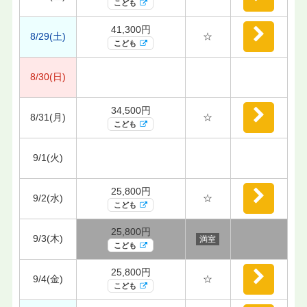
こども
41,300円
8/29(土)
☆
こども
8/30(日)
34,500円
8/31(月)
☆
こども
9/1(火)
25,800円
9/2(水)
☆
こども
25,800円
9/3(木)
満室
こども
25,800円
9/4(金)
☆
こども