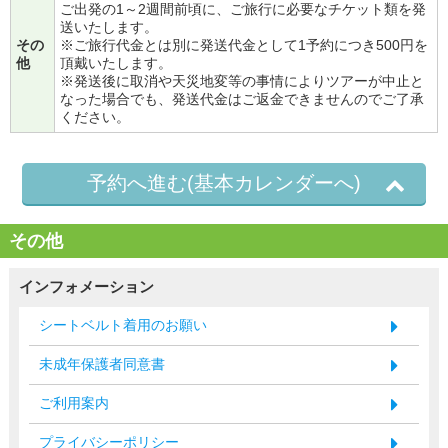
ご出発の1～2週間前頃に、ご旅行に必要なチケット類を発
送いたします。
その
※ご旅行代金とは別に発送代金として1予約につき500円を
他
頂戴いたします。
※発送後に取消や天災地変等の事情によりツアーが中止と
なった場合でも、発送代金はご返金できませんのでご了承
ください。
予約へ進む(基本カレンダーへ)
その他
インフォメーション
シートベルト着用のお願い
未成年保護者同意書
ご利用案内
プライバシーポリシー