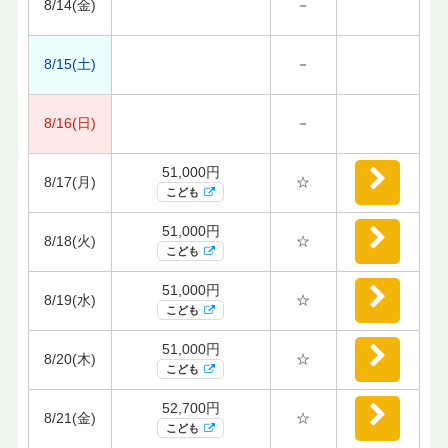
8/14(金)
－
8/15(土)
－
8/16(日)
－
51,000円
8/17(月)
☆
こども
51,000円
8/18(火)
☆
こども
51,000円
8/19(水)
☆
こども
51,000円
8/20(木)
☆
こども
52,700円
8/21(金)
☆
こども