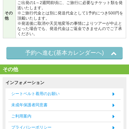
ご出発の1～2週間前頃に、ご旅行に必要なチケット類を発
送いたします。
その
※ご旅行代金とは別に発送代金として1予約につき500円を
他
頂戴いたします。
※発送後に取消や天災地変等の事情によりツアーが中止と
なった場合でも、発送代金はご返金できませんのでご了承
ください。
予約へ進む(基本カレンダーへ)
その他
インフォメーション
シートベルト着用のお願い
未成年保護者同意書
ご利用案内
プライバシーポリシー