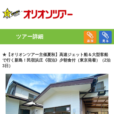
ツアー詳細
★【オリオンツアー主催夏秋】高速ジェット船＆大型客船
で行く新島！民宿浜庄《宿泊》夕朝食付（東京発着）（2泊
3日）