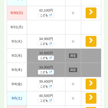
42,100円
8/30(日)
☆
こども
8/31(月)
34,900円
9/1(火)
☆
こども
34,900円
9/2(水)
満室
こども
34,900円
9/3(木)
満室
こども
39,400円
9/4(金)
☆
こども
40,500円
9/5(土)
☆
こども