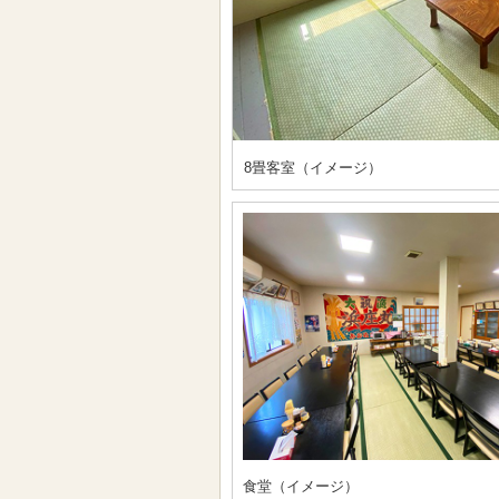
8畳客室（イメージ）
食堂（イメージ）