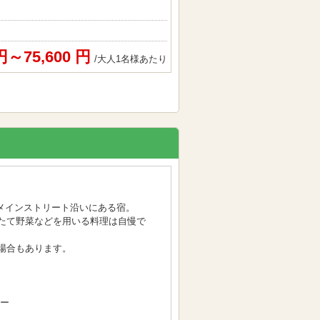
 円～75,600 円
/大人1名様あたり
、メインストリート沿いにある宿。
たて野菜などを用いる料理は自慢で
場合もあります。
ュー