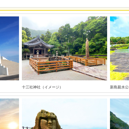
十三社神社（イメージ）
新島親水公