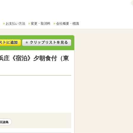
お支払い方法
変更・取消料
会社概要・標識
浜庄《宿泊》夕朝食付（東
豆諸島