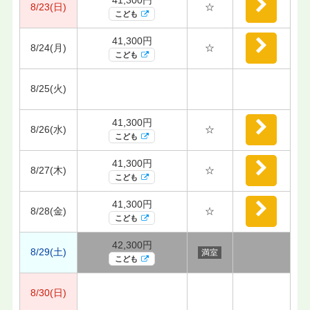
8/23(日)
☆
こども
41,300円
8/24(月)
☆
こども
8/25(火)
41,300円
8/26(水)
☆
こども
41,300円
8/27(木)
☆
こども
41,300円
8/28(金)
☆
こども
42,300円
8/29(土)
満室
こども
8/30(日)