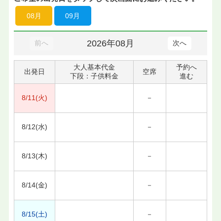
08月
09月
2026年08月
前へ
次へ
大人基本代金
予約へ
出発日
空席
下段：子供料金
進む
8/11(火)
－
8/12(水)
－
8/13(木)
－
8/14(金)
－
8/15(土)
－