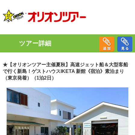
ツアー詳細
★【オリオンツアー主催夏秋】高速ジェット船＆大型客船
で行く新島！ゲストハウスIKETA 新館《宿泊》素泊まり
（東京発着）（1泊2日）