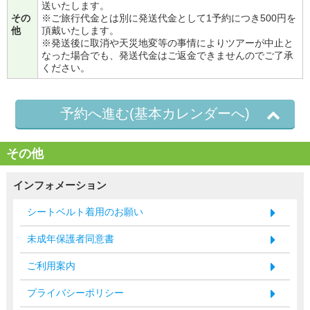
送いたします。
その
※ご旅行代金とは別に発送代金として1予約につき500円を
他
頂戴いたします。
※発送後に取消や天災地変等の事情によりツアーが中止と
なった場合でも、発送代金はご返金できませんのでご了承
ください。
予約へ進む(基本カレンダーへ)
その他
インフォメーション
シートベルト着用のお願い
未成年保護者同意書
ご利用案内
プライバシーポリシー