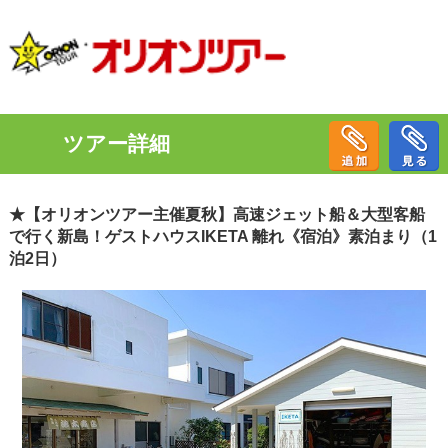
ツアー詳細
★【オリオンツアー主催夏秋】高速ジェット船＆大型客船
で行く新島！ゲストハウスIKETA 離れ《宿泊》素泊まり（1
泊2日）