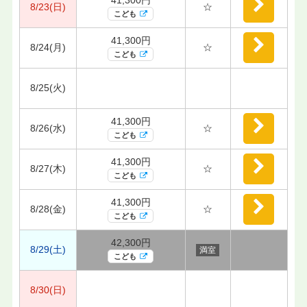
8/23(日)
☆
こども
41,300円
8/24(月)
☆
こども
8/25(火)
41,300円
8/26(水)
☆
こども
41,300円
8/27(木)
☆
こども
41,300円
8/28(金)
☆
こども
42,300円
8/29(土)
満室
こども
8/30(日)