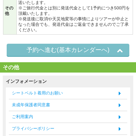
送いたします。
その
※ご旅行代金とは別に発送代金として1予約につき500円を
他
頂戴いたします。
※発送後に取消や天災地変等の事情によりツアーが中止と
なった場合でも、発送代金はご返金できませんのでご了承
ください。
予約へ進む(基本カレンダーへ)
その他
インフォメーション
シートベルト着用のお願い
未成年保護者同意書
ご利用案内
プライバシーポリシー