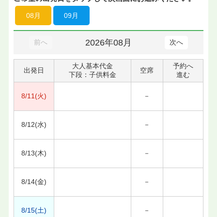
08月
09月
2026年08月
前へ
次へ
大人基本代金
予約へ
出発日
空席
下段：子供料金
進む
8/11(火)
－
8/12(水)
－
8/13(木)
－
8/14(金)
－
8/15(土)
－