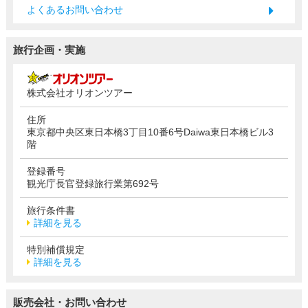
よくあるお問い合わせ
旅行企画・実施
株式会社オリオンツアー
住所
東京都中央区東日本橋3丁目10番6号Daiwa東日本橋ビル3
階
登録番号
観光庁長官登録旅行業第692号
旅行条件書
詳細を見る
特別補償規定
詳細を見る
販売会社・お問い合わせ