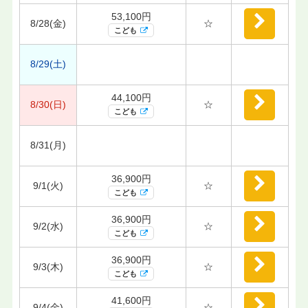
53,100円
8/28(金)
☆
こども
8/29(土)
44,100円
8/30(日)
☆
こども
8/31(月)
36,900円
9/1(火)
☆
こども
36,900円
9/2(水)
☆
こども
36,900円
9/3(木)
☆
こども
41,600円
9/4(金)
☆