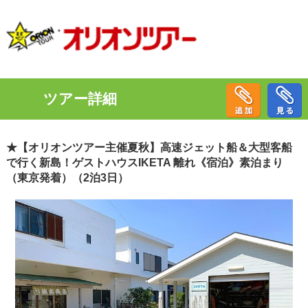
ツアー詳細
★【オリオンツアー主催夏秋】高速ジェット船＆大型客船
で行く新島！ゲストハウスIKETA 離れ《宿泊》素泊まり
（東京発着）（2泊3日）