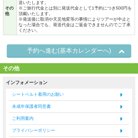
送いたします。
その
※ご旅行代金とは別に発送代金として1予約につき500円を
他
頂戴いたします。
※発送後に取消や天災地変等の事情によりツアーが中止と
なった場合でも、発送代金はご返金できませんのでご了承
ください。
予約へ進む(基本カレンダーへ)
その他
インフォメーション
シートベルト着用のお願い
未成年保護者同意書
ご利用案内
プライバシーポリシー