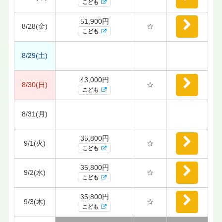
こども
51,900円
8/28(金)
☆
こども
8/29(土)
43,000円
8/30(日)
☆
こども
8/31(月)
35,800円
9/1(火)
☆
こども
35,800円
9/2(水)
☆
こども
35,800円
9/3(木)
☆
こども