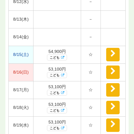
8/12(水)
－
8/13(木)
－
8/14(金)
－
54,900円
8/15(土)
☆
こども
53,100円
8/16(日)
☆
こども
53,100円
8/17(月)
☆
こども
53,100円
8/18(火)
☆
こども
53,100円
8/19(水)
☆
こども