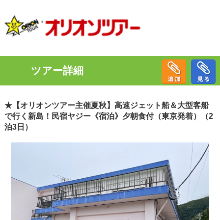
ツアー詳細
★【オリオンツアー主催夏秋】高速ジェット船＆大型客船
で行く新島！民宿ヤジー《宿泊》夕朝食付（東京発着）（2
泊3日）