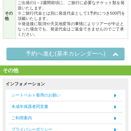
ご出発の1～2週間前頃に、ご旅行に必要なチケット類を発
送いたします。
その
※ご旅行代金とは別に発送代金として1予約につき500円を
他
頂戴いたします。
※発送後に取消や天災地変等の事情によりツアーが中止と
なった場合でも、発送代金はご返金できませんのでご了承
ください。
予約へ進む(基本カレンダーへ)
その他
インフォメーション
シートベルト着用のお願い
未成年保護者同意書
ご利用案内
プライバシーポリシー