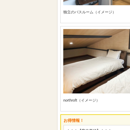
独立のバスルーム（イメージ）
northroft（イメージ）
お得情報！