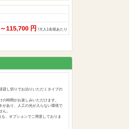
円～115,700 円
/大人1名様あたり
様貸し切りでお泊りいただくタイプの
けの時間がお楽しみいただけます。
キがあり、人工の光が入らない環境で
せん。
貸出も、オプションでご用意しておりま