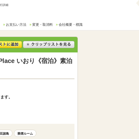
旅行詳細
お支払い方法
変更・取消料
会社概要・標識
lace いおり《宿泊》素泊
けます。
豆諸島
禁煙ルーム