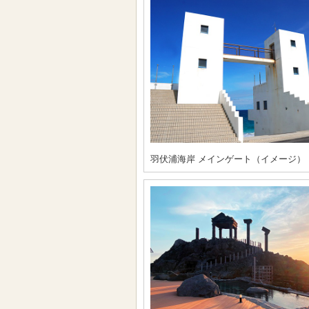
羽伏浦海岸 メインゲート（イメージ）