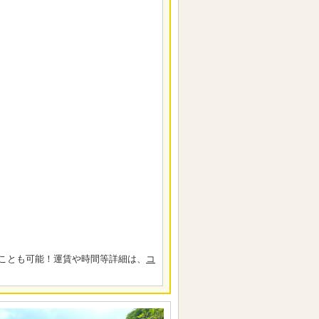
ことも可能！運賃や時間等詳細は、
コ