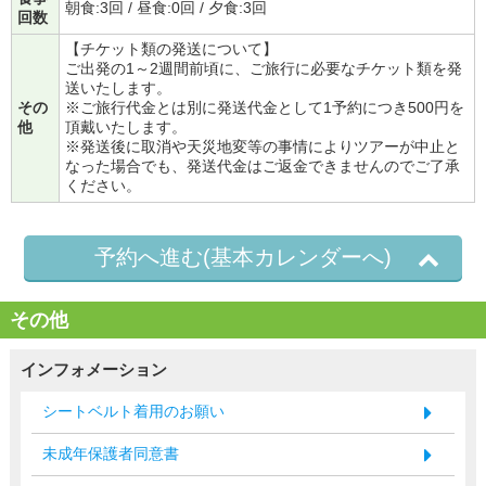
朝食:3回 / 昼食:0回 / 夕食:3回
回数
【チケット類の発送について】
ご出発の1～2週間前頃に、ご旅行に必要なチケット類を発
送いたします。
その
※ご旅行代金とは別に発送代金として1予約につき500円を
他
頂戴いたします。
※発送後に取消や天災地変等の事情によりツアーが中止と
なった場合でも、発送代金はご返金できませんのでご了承
ください。
予約へ進む(基本カレンダーへ)
その他
インフォメーション
シートベルト着用のお願い
未成年保護者同意書