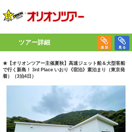
ツアー詳細
★【オリオンツアー主催夏秋】高速ジェット船＆大型客船
で行く新島！ 3rd Place いおり《宿泊》素泊まり（東京発
着）（3泊4日）