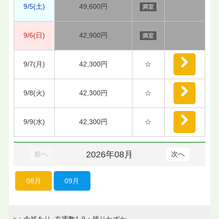
9/5(土)
49,600円
満室
9/6(日)
42,900円
満室
9/7(月)
42,300円
☆
9/8(火)
42,300円
☆
9/9(水)
42,300円
☆
2026年08月
前へ
次へ
08月
09月
○：余裕あり 在庫数1-9：残りわずか