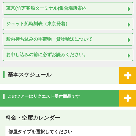
東京(竹芝客船ターミナル)集合場所案内
ジェット船時刻表（東京発着）
船内持ち込みの手荷物・貨物輸送について
お申し込みの前に必ずお読みください。
基本スケジュール
このツアーはリクエスト受付商品です
料金・空席カレンダー
部屋タイプを選択してください