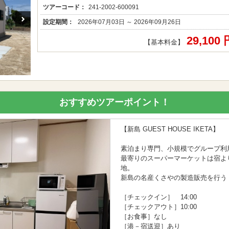
ツアーコード：
241-2002-600091
設定期間：
2026年07月03日 ～ 2026年09月26日
29,100
【基本料金】
おすすめツアーポイント！
【新島 GUEST HOUSE IKETA】
素泊まり専門、小規模でグループ利
最寄りのスーパーマーケットは宿より
地。
新島の名産くさやの製造販売を行う 
［チェックイン］ 14:00
［チェックアウト］10:00
［お食事］なし
［港－宿送迎］あり