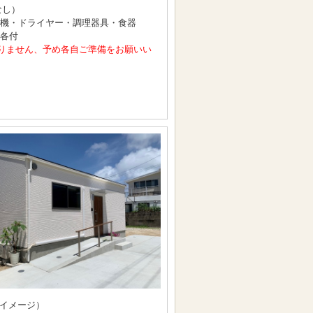
なし）
洗濯機・ドライヤー・調理器具・食器
 各付
りません、予め各自ご準備をお願いい
イメージ）