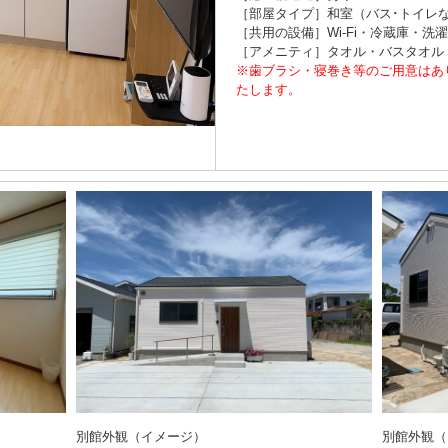
［部屋タイプ］和室（バス･トイレ
［共用の設備］Wi-Fi・冷蔵庫・
［アメニティ］タオル・バスタオル
※歯ブラシ・寝巻き等のご用意はあ
たします。
別館外観（イメージ）
別館外観（