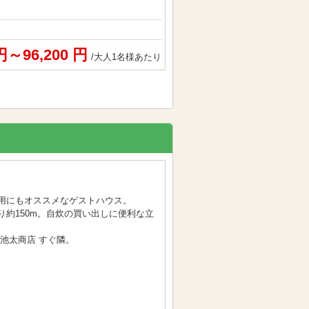
 円～96,200 円
/大人1名様あたり
用にもオススメなゲストハウス。
約150m。自炊の買い出しに便利な立
池太商店 すぐ隣。