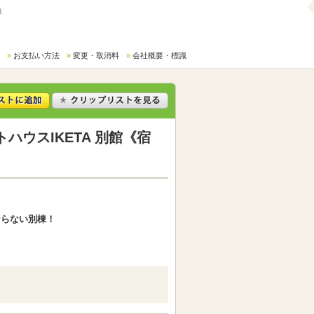
細
お支払い方法
変更・取消料
会社概要・標識
ウスIKETA 別館《宿
ならない別棟！