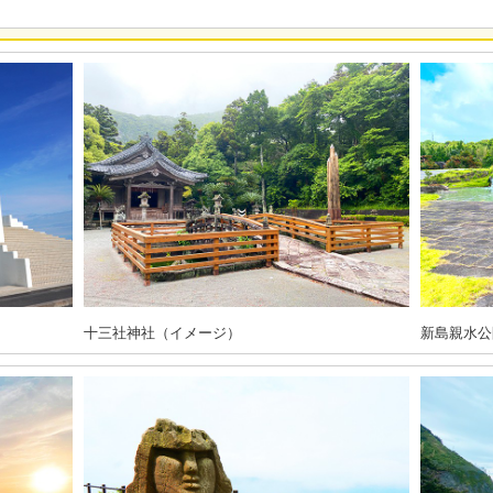
十三社神社（イメージ）
新島親水公