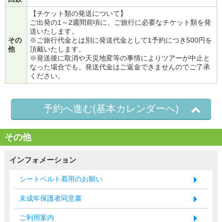
【チケット類の発送について】
ご出発の1～2週間前頃に、ご旅行に必要なチケット類を発
送いたします。
その
※ご旅行代金とは別に発送代金として1予約につき500円を
他
頂戴いたします。
※発送後に取消や天災地変等の事情によりツアーが中止と
なった場合でも、発送代金はご返金できませんのでご了承
ください。
予約へ進む(基本カレンダーへ)
その他
インフォメーション
シートベルト着用のお願い
未成年保護者同意書
ご利用案内