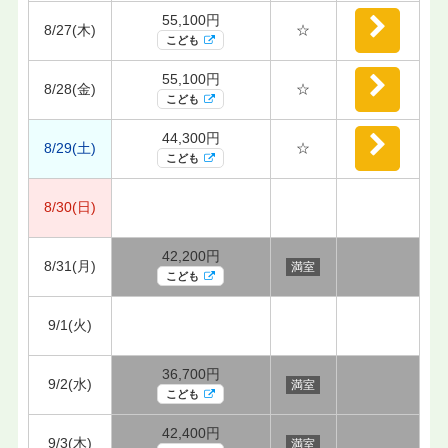
55,100円
8/27(木)
☆
こども
55,100円
8/28(金)
☆
こども
44,300円
8/29(土)
☆
こども
8/30(日)
42,200円
8/31(月)
満室
こども
9/1(火)
36,700円
9/2(水)
満室
こども
42,400円
9/3(木)
満室