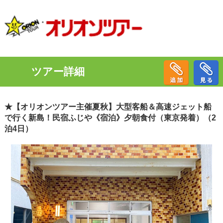
ツアー詳細
★【オリオンツアー主催夏秋】大型客船＆高速ジェット船
で行く新島！民宿ふじや《宿泊》夕朝食付（東京発着）（2
泊4日）