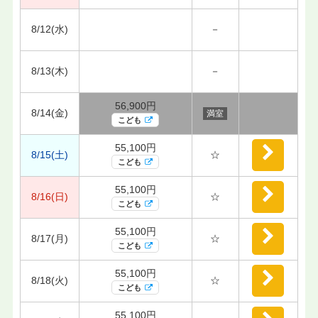
8/12(水)
－
8/13(木)
－
56,900円
8/14(金)
満室
こども
55,100円
8/15(土)
☆
こども
55,100円
8/16(日)
☆
こども
55,100円
8/17(月)
☆
こども
55,100円
8/18(火)
☆
こども
55,100円