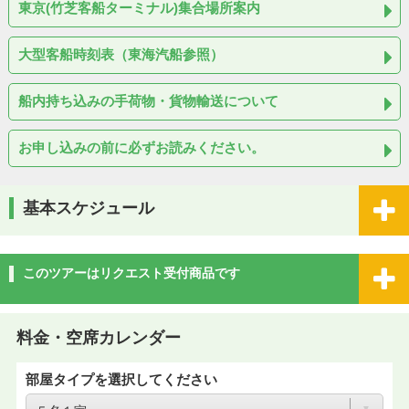
東京(竹芝客船ターミナル)集合場所案内
大型客船時刻表（東海汽船参照）
船内持ち込みの手荷物・貨物輸送について
お申し込みの前に必ずお読みください。
基本スケジュール
このツアーはリクエスト受付商品です
料金・空席カレンダー
部屋タイプを選択してください