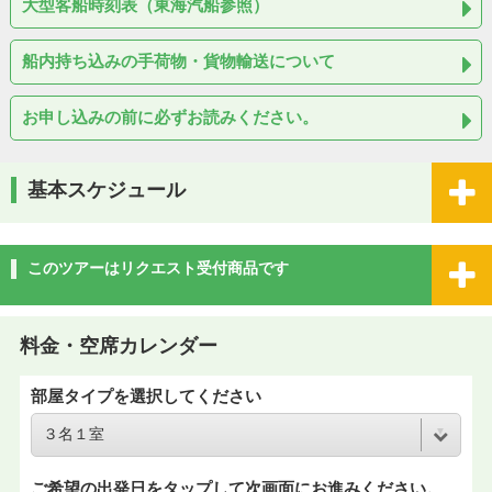
大型客船時刻表（東海汽船参照）
船内持ち込みの手荷物・貨物輸送について
お申し込みの前に必ずお読みください。
基本スケジュール
このツアーはリクエスト受付商品です
料金・空席カレンダー
部屋タイプを選択してください
ご希望の出発日をタップして次画面にお進みください。