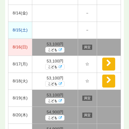
8/14(金)
－
8/15(土)
－
53,100円
8/16(日)
満室
こども
53,100円
8/17(月)
☆
こども
53,100円
8/18(火)
☆
こども
53,100円
8/19(水)
満室
こども
54,900円
8/20(木)
満室
こども
54,900円