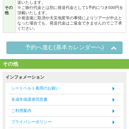
送いたします。
その
※ご旅行代金とは別に発送代金として1予約につき500円を
他
頂戴いたします。
※発送後に取消や天災地変等の事情によりツアーが中止と
なった場合でも、発送代金はご返金できませんのでご了承
ください。
予約へ進む(基本カレンダーへ)
その他
インフォメーション
シートベルト着用のお願い
未成年保護者同意書
ご利用案内
プライバシーポリシー