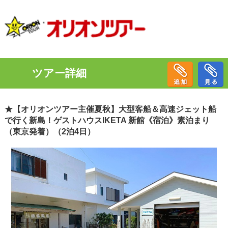
ツアー詳細
★【オリオンツアー主催夏秋】大型客船＆高速ジェット船
で行く新島！ゲストハウスIKETA 新館《宿泊》素泊まり
（東京発着）（2泊4日）