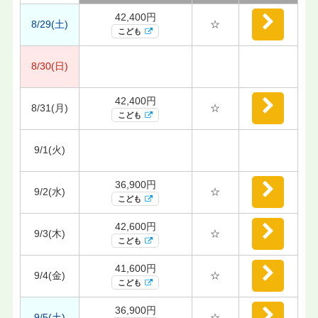
42,400円
8/29(土)
☆
こども
8/30(日)
42,400円
8/31(月)
☆
こども
9/1(火)
36,900円
9/2(水)
☆
こども
42,600円
9/3(木)
☆
こども
41,600円
9/4(金)
☆
こども
36,900円
9/5(土)
☆