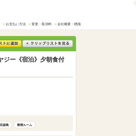
お支払い方法
変更・取消料
会社概要・標識
ヤジー《宿泊》夕朝食付
豆諸島
禁煙ルーム