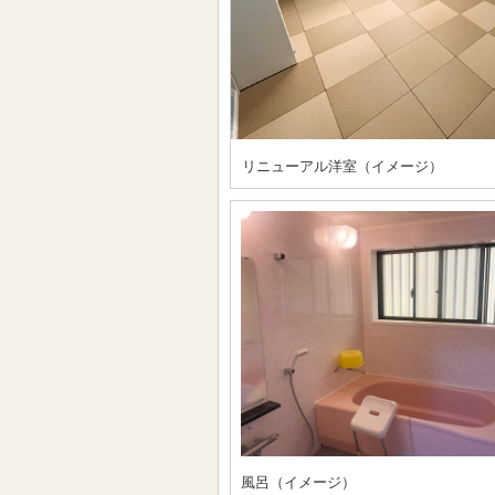
リニューアル洋室（イメージ）
風呂（イメージ）