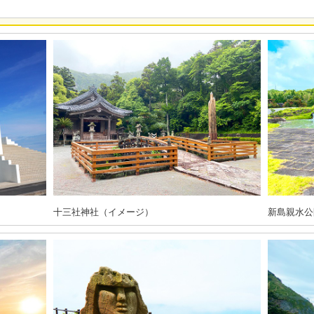
十三社神社（イメージ）
新島親水公