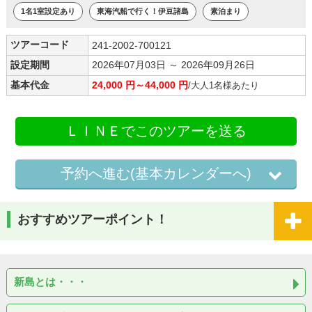
1名1室設定あり
東海汽船で行く！伊豆諸島
素泊まり
ツアーコード
241-2002-700121
設定期間
2026年07月03日 ～ 2026年09月26日
基本代金
24,000 円～44,000 円
/大人1名様あたり
ＬＩＮＥでこのツアーを送る
予約へ進む(基本カレンダーへ)
おすすめツアーポイント！
新島とは・・・