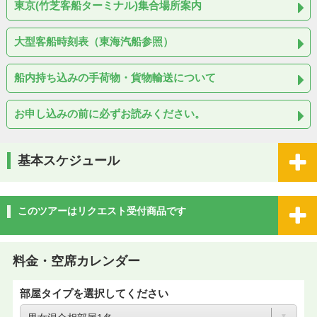
東京(竹芝客船ターミナル)集合場所案内
大型客船時刻表（東海汽船参照）
船内持ち込みの手荷物・貨物輸送について
お申し込みの前に必ずお読みください。
基本スケジュール
このツアーはリクエスト受付商品です
料金・空席カレンダー
部屋タイプを選択してください