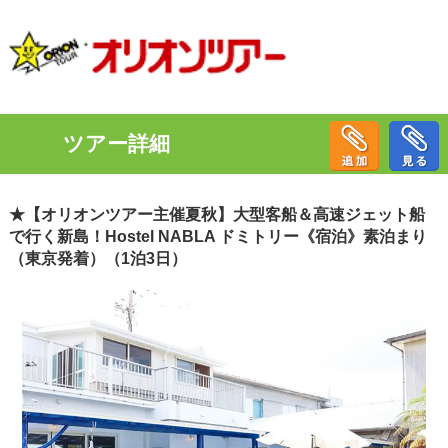
ツアー詳細
★【オリオンツアー主催夏秋】大型客船＆高速ジェット船
で行く新島！Hostel NABLA ドミトリー《宿泊》素泊まり
（東京発着）（1泊3日）