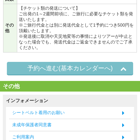
【チケット類の発送について】
ご出発の1～2週間前頃に、ご旅行に必要なチケット類を発
送いたします。
その
※ご旅行代金とは別に発送代金として1予約につき500円を
他
頂戴いたします。
※発送後に取消や天災地変等の事情によりツアーが中止と
なった場合でも、発送代金はご返金できませんのでご了承
ください。
予約へ進む(基本カレンダーへ)
その他
インフォメーション
シートベルト着用のお願い
未成年保護者同意書
ご利用案内