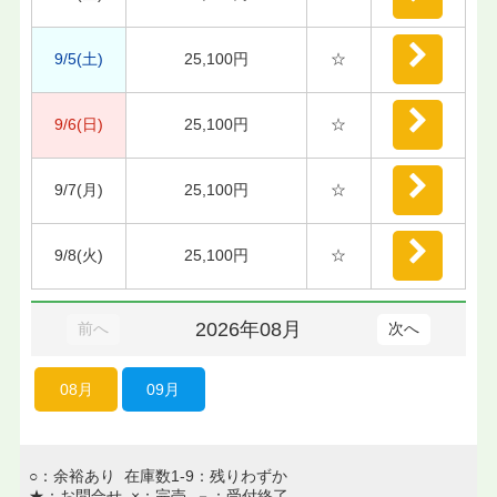
9/5(土)
25,100円
☆
9/6(日)
25,100円
☆
9/7(月)
25,100円
☆
9/8(火)
25,100円
☆
2026年08月
前へ
次へ
08月
09月
○：余裕あり 在庫数1-9：残りわずか
★：お問合せ ×：完売 －：受付終了