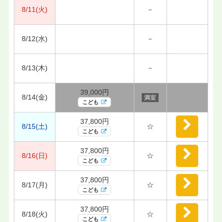
8/11(火)
－
8/12(水)
－
8/13(木)
－
39,000円
8/14(金)
満室
こども
37,800円
8/15(土)
☆
こども
37,800円
8/16(日)
☆
こども
37,800円
8/17(月)
☆
こども
37,800円
8/18(火)
☆
こども