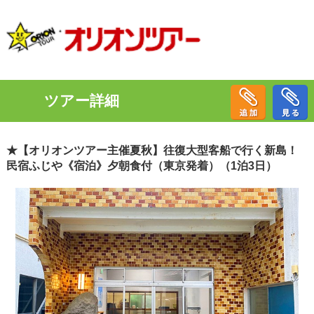
ツアー詳細
★【オリオンツアー主催夏秋】往復大型客船で行く新島！
民宿ふじや《宿泊》夕朝食付（東京発着）（1泊3日）