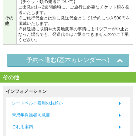
【チケット類の発送について】
ご出発の1～2週間前頃に、ご旅行に必要なチケット類を発
送いたします。
その
※ご旅行代金とは別に発送代金として1予約につき500円を
他
頂戴いたします。
※発送後に取消や天災地変等の事情によりツアーが中止と
なった場合でも、発送代金はご返金できませんのでご了承
ください。
予約へ進む(基本カレンダーへ)
その他
インフォメーション
シートベルト着用のお願い
未成年保護者同意書
ご利用案内