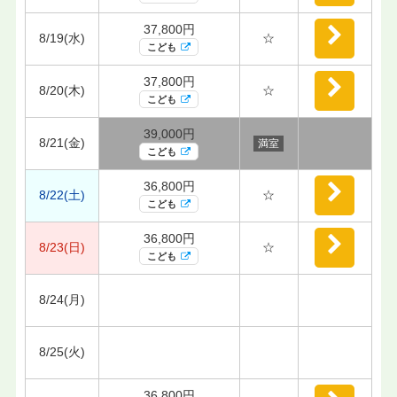
37,800円
8/19(水)
☆
こども
37,800円
8/20(木)
☆
こども
39,000円
8/21(金)
満室
こども
36,800円
8/22(土)
☆
こども
36,800円
8/23(日)
☆
こども
8/24(月)
8/25(火)
36,800円