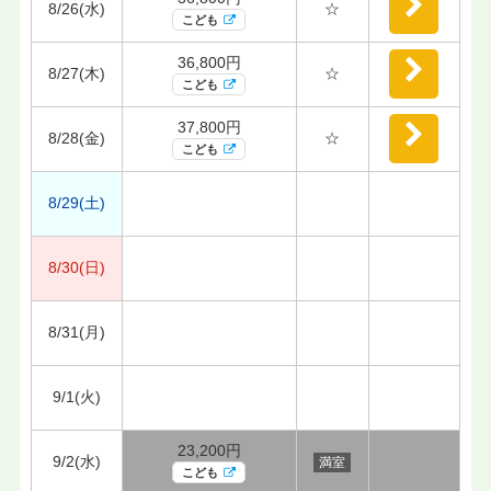
8/26(水)
☆
こども
36,800円
8/27(木)
☆
こども
37,800円
8/28(金)
☆
こども
8/29(土)
8/30(日)
8/31(月)
9/1(火)
23,200円
9/2(水)
満室
こども