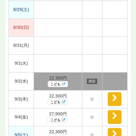
8/29(土)
8/30(日)
8/31(月)
9/1(火)
22,300円
9/2(水)
満室
こども
22,300円
9/3(木)
☆
こども
27,900円
9/4(金)
☆
こども
22,300円
9/5(土)
☆