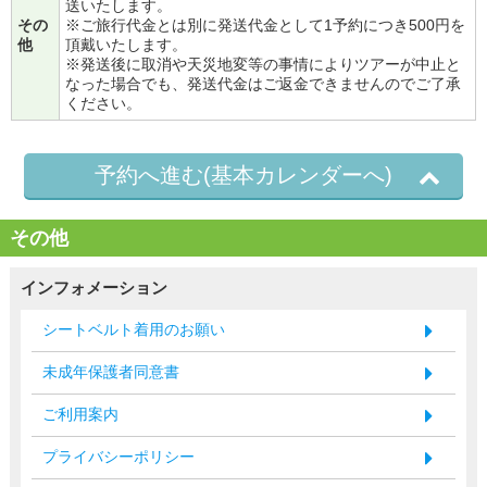
送いたします。
その
※ご旅行代金とは別に発送代金として1予約につき500円を
他
頂戴いたします。
※発送後に取消や天災地変等の事情によりツアーが中止と
なった場合でも、発送代金はご返金できませんのでご了承
ください。
予約へ進む(基本カレンダーへ)
その他
インフォメーション
シートベルト着用のお願い
未成年保護者同意書
ご利用案内
プライバシーポリシー