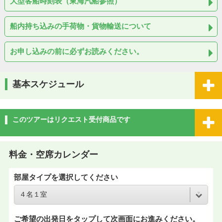
大型客船時刻表（東海汽船参照）
船内持ち込みの手荷物・貨物輸送について
お申し込みの前に必ずお読みください。
基本スケジュール
このツアーはリクエスト受付商品です
料金・空席カレンダー
部屋タイプを選択してください
ご希望の出発日をタップして次画面にお進みください。