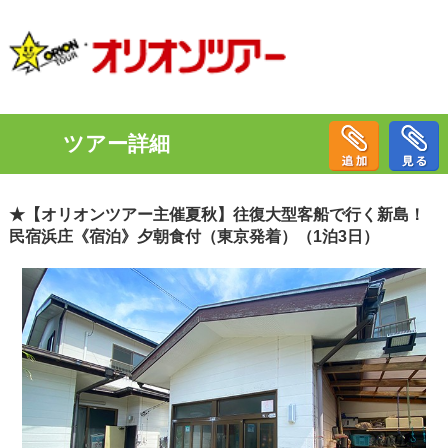
ツアー詳細
★【オリオンツアー主催夏秋】往復大型客船で行く新島！
民宿浜庄《宿泊》夕朝食付（東京発着）（1泊3日）