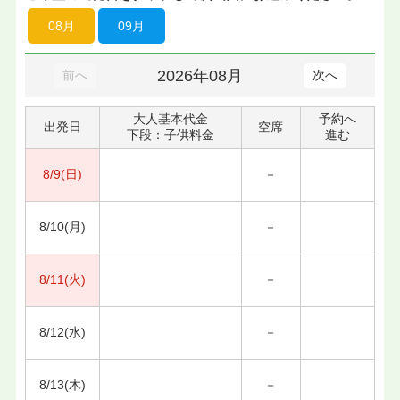
08月
09月
2026年08月
前へ
次へ
大人基本代金
予約へ
出発日
空席
下段：子供料金
進む
8/9(日)
－
8/10(月)
－
8/11(火)
－
8/12(水)
－
8/13(木)
－