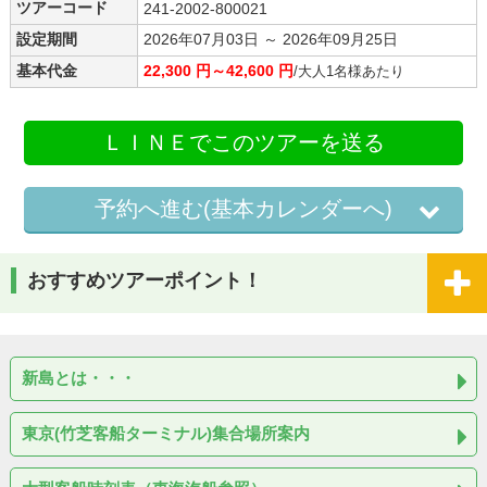
ツアーコード
241-2002-800021
設定期間
2026年07月03日 ～ 2026年09月25日
基本代金
22,300 円～42,600 円
/大人1名様あたり
ＬＩＮＥでこのツアーを送る
予約へ進む(基本カレンダーへ)
おすすめツアーポイント！
新島とは・・・
東京(竹芝客船ターミナル)集合場所案内