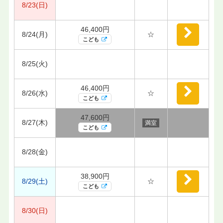
8/23(日)
46,400円
8/24(月)
☆
こども
8/25(火)
46,400円
8/26(水)
☆
こども
47,600円
8/27(木)
満室
こども
8/28(金)
38,900円
8/29(土)
☆
こども
8/30(日)