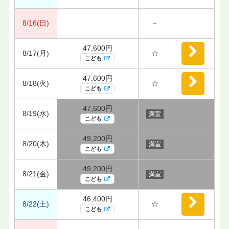
8/16(日)
－
47,600円
8/17(月)
☆
こども
47,600円
8/18(火)
☆
こども
47,600円
8/19(水)
満室
こども
49,200円
8/20(木)
満室
こども
49,200円
8/21(金)
満室
こども
46,400円
8/22(土)
☆
こども