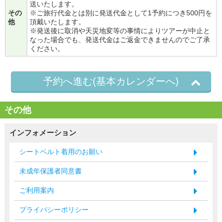
送いたします。
その
※ご旅行代金とは別に発送代金として1予約につき500円を
他
頂戴いたします。
※発送後に取消や天災地変等の事情によりツアーが中止と
なった場合でも、発送代金はご返金できませんのでご了承
ください。
予約へ進む(基本カレンダーへ)
その他
インフォメーション
シートベルト着用のお願い
未成年保護者同意書
ご利用案内
プライバシーポリシー