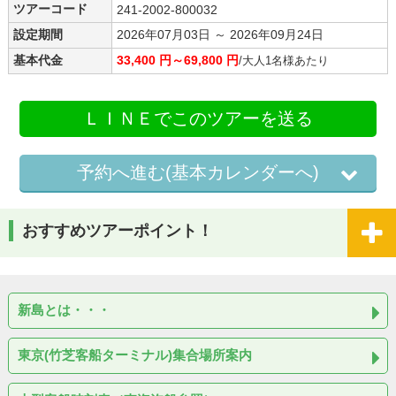
ツアーコード
241-2002-800032
設定期間
2026年07月03日 ～ 2026年09月24日
基本代金
33,400 円～69,800 円
/大人1名様あたり
ＬＩＮＥでこのツアーを送る
予約へ進む(基本カレンダーへ)
おすすめツアーポイント！
新島とは・・・
東京(竹芝客船ターミナル)集合場所案内