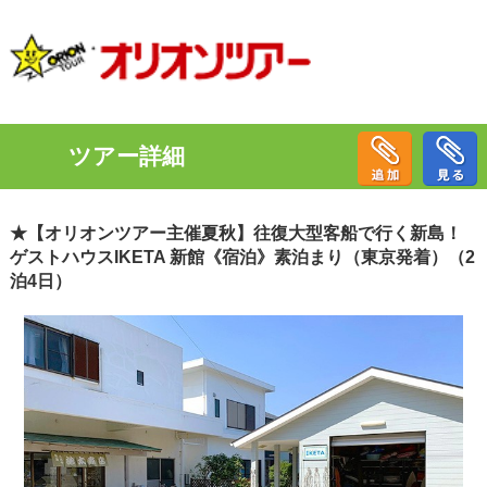
ツアー詳細
★【オリオンツアー主催夏秋】往復大型客船で行く新島！
ゲストハウスIKETA 新館《宿泊》素泊まり（東京発着）（2
泊4日）