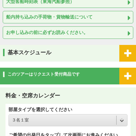
大型客船時刻表（東海汽船参照）
船内持ち込みの手荷物・貨物輸送について
お申し込みの前に必ずお読みください。
基本スケジュール
このツアーはリクエスト受付商品です
料金・空席カレンダー
部屋タイプを選択してください
ご希望の出発日をタップして次画面にお進みください。