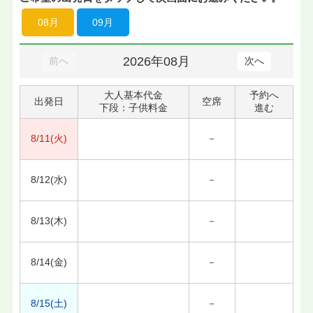
08月
09月
2026年08月
前へ
次へ
大人基本代金
予約へ
出発日
空席
下段：子供料金
進む
8/11(火)
－
8/12(水)
－
8/13(木)
－
8/14(金)
－
8/15(土)
－