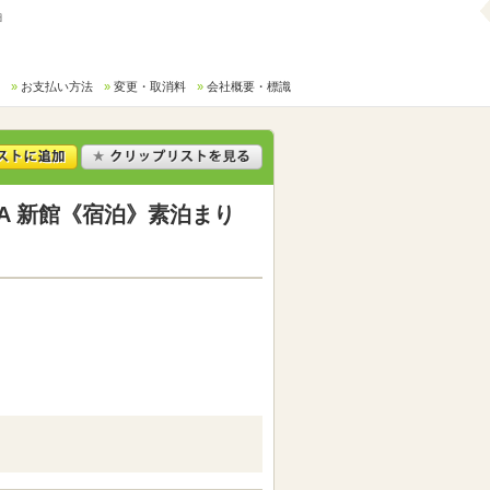
細
お支払い方法
変更・取消料
会社概要・標識
A 新館《宿泊》素泊まり