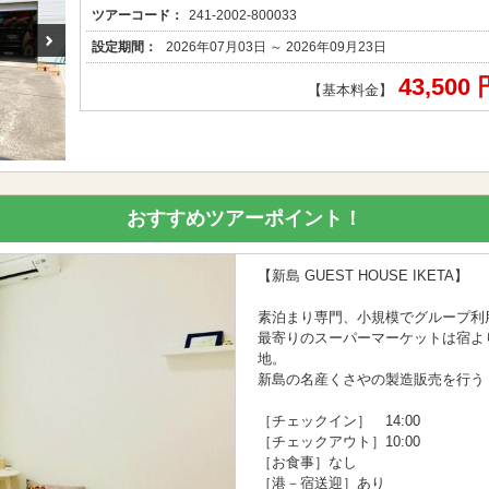
ツアーコード：
241-2002-800033
設定期間：
2026年07月03日 ～ 2026年09月23日
43,500
【基本料金】
おすすめツアーポイント！
【新島 GUEST HOUSE IKETA】
素泊まり専門、小規模でグループ利
最寄りのスーパーマーケットは宿より
地。
新島の名産くさやの製造販売を行う 
［チェックイン］ 14:00
［チェックアウト］10:00
［お食事］なし
［港－宿送迎］あり