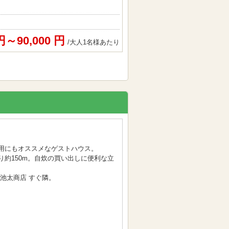
 円～90,000 円
/大人1名様あたり
用にもオススメなゲストハウス。
約150m。自炊の買い出しに便利な立
池太商店 すぐ隣。