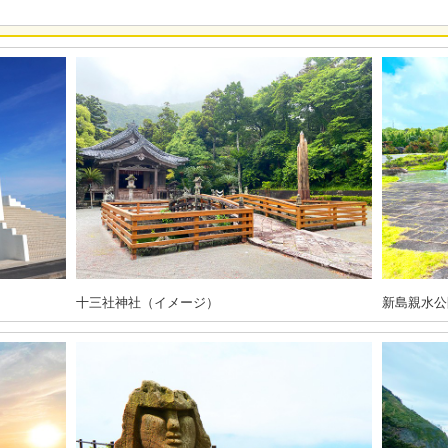
十三社神社（イメージ）
新島親水公