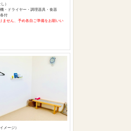
なし）
洗濯機・ドライヤー・調理器具・食器
 各付
りません、予め各自ご準備をお願いい
イメージ）