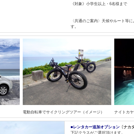
《対象》小学生以上・6名様まで
〈共通のご案内〉天候やルート等に
す。
電動自転車でサイクリングツアー（イメージ）
ナイトカヤ
■レンタカー追加オプション
〔ナカ
下記クラスがご選択頂けます。