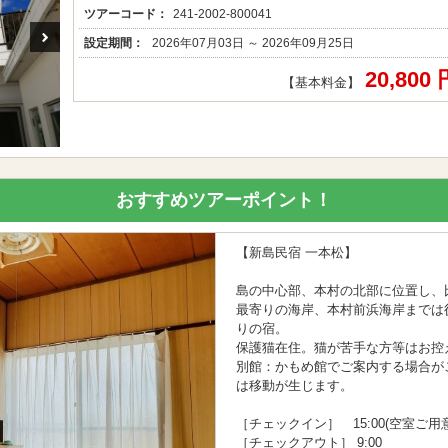
ツアーコード：
241-2002-800041
設定期間：
2026年07月03日 ～ 2026年09月25日
20,800
【基本料金】
おすすめツアーポイント！
【新島民宿 一本松】
島の中心部、本村の北部に位置し、
最寄りの海岸、本村前浜海岸までは
りの宿。
保護猫在住。猫が苦手な方等はお控
別館：かもめ館でご案内する場合が
は移動が生じます。
［チェックイン］ 15:00(空室ご
［チェックアウト］ 9:00