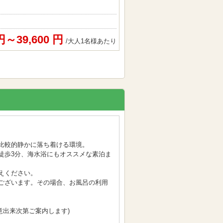
 円～39,600 円
/大人1名様あたり
比較的静かに落ち着ける環境。
徒歩3分、海水浴にもオススメな素泊ま
えください。
ございます。その場合、お風呂の利用
用意出来次第ご案内します)