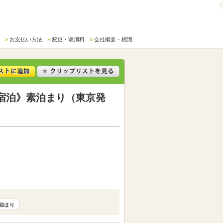
お支払い方法
変更・取消料
会社概要・標識
宿泊》素泊まり（東京発
泊まり