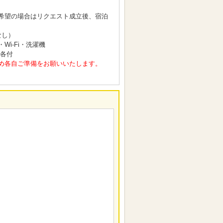
希望の場合はリクエスト成立後、宿泊
なし）
i-Fi・洗濯機
 各付
め各自ご準備をお願いいたします。