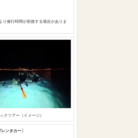
より催行時間が前後する場合がありま
ックツアー（イメージ）
ダレンタカー〕