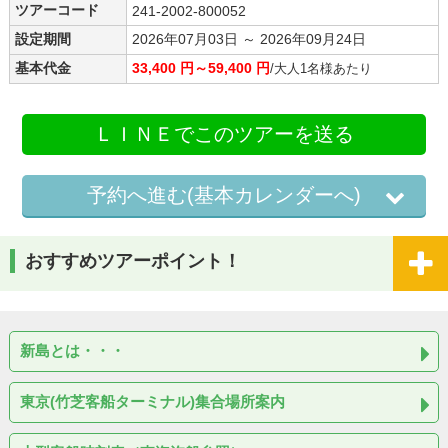
ツアーコード
241-2002-800052
設定期間
2026年07月03日 ～ 2026年09月24日
基本代金
33,400 円～59,400 円
/大人1名様あたり
ＬＩＮＥでこのツアーを送る
予約へ進む(基本カレンダーへ)
おすすめツアーポイント！
新島とは・・・
東京(竹芝客船ターミナル)集合場所案内