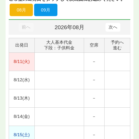
08月
09月
2026年08月
前へ
次へ
大人基本代金
予約へ
出発日
空席
下段：子供料金
進む
8/11(火)
－
8/12(水)
－
8/13(木)
－
8/14(金)
－
8/15(土)
－