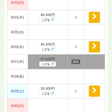
8/23(日)
46,400円
8/24(月)
☆
こども
8/25(火)
46,400円
8/26(水)
☆
こども
47,600円
8/27(木)
満室
こども
8/28(金)
38,900円
8/29(土)
☆
こども
8/30(日)