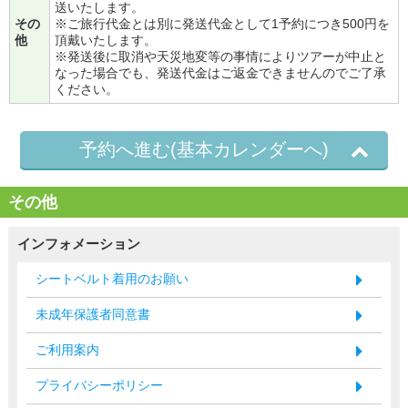
送いたします。
その
※ご旅行代金とは別に発送代金として1予約につき500円を
他
頂戴いたします。
※発送後に取消や天災地変等の事情によりツアーが中止と
なった場合でも、発送代金はご返金できませんのでご了承
ください。
予約へ進む(基本カレンダーへ)
その他
インフォメーション
シートベルト着用のお願い
未成年保護者同意書
ご利用案内
プライバシーポリシー