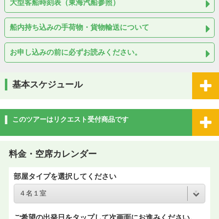
大型客船時刻表（東海汽船参照）
船内持ち込みの手荷物・貨物輸送について
お申し込みの前に必ずお読みください。
基本スケジュール
このツアーはリクエスト受付商品です
料金・空席カレンダー
部屋タイプを選択してください
ご希望の出発日をタップして次画面にお進みください。