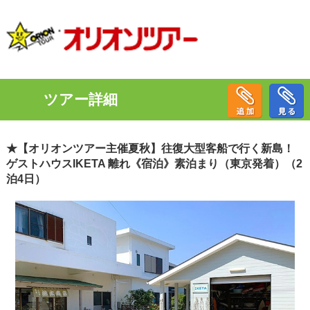
ツアー詳細
★【オリオンツアー主催夏秋】往復大型客船で行く新島！
ゲストハウスIKETA 離れ《宿泊》素泊まり（東京発着）（2
泊4日）