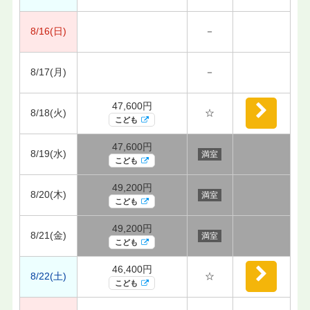
8/16(日)
－
8/17(月)
－
47,600円
8/18(火)
☆
こども
47,600円
8/19(水)
満室
こども
49,200円
8/20(木)
満室
こども
49,200円
8/21(金)
満室
こども
46,400円
8/22(土)
☆
こども