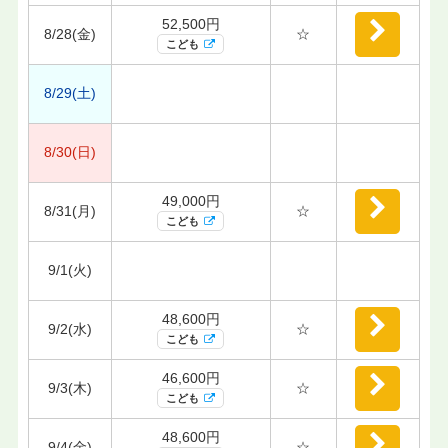
52,500円
8/28(金)
☆
こども
8/29(土)
8/30(日)
49,000円
8/31(月)
☆
こども
9/1(火)
48,600円
9/2(水)
☆
こども
46,600円
9/3(木)
☆
こども
48,600円
9/4(金)
☆