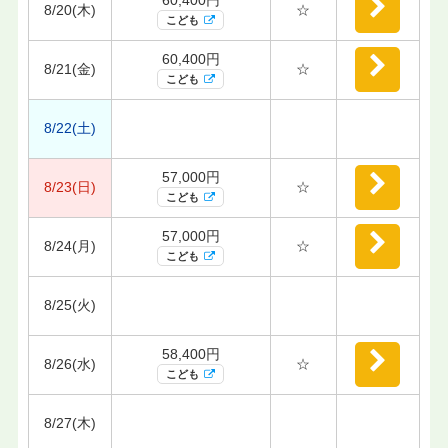
8/20(木)
☆
こども
60,400円
8/21(金)
☆
こども
8/22(土)
57,000円
8/23(日)
☆
こども
57,000円
8/24(月)
☆
こども
8/25(火)
58,400円
8/26(水)
☆
こども
8/27(木)