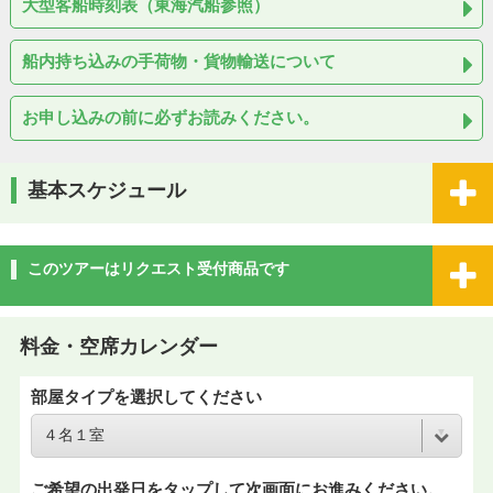
大型客船時刻表（東海汽船参照）
船内持ち込みの手荷物・貨物輸送について
お申し込みの前に必ずお読みください。
基本スケジュール
このツアーはリクエスト受付商品です
料金・空席カレンダー
部屋タイプを選択してください
ご希望の出発日をタップして次画面にお進みください。