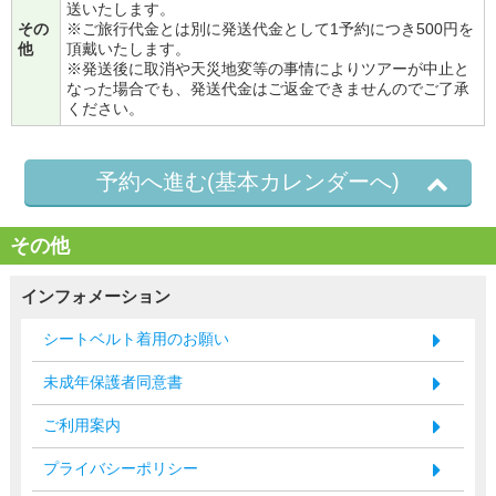
送いたします。
その
※ご旅行代金とは別に発送代金として1予約につき500円を
他
頂戴いたします。
※発送後に取消や天災地変等の事情によりツアーが中止と
なった場合でも、発送代金はご返金できませんのでご了承
ください。
予約へ進む(基本カレンダーへ)
その他
インフォメーション
シートベルト着用のお願い
未成年保護者同意書
ご利用案内
プライバシーポリシー