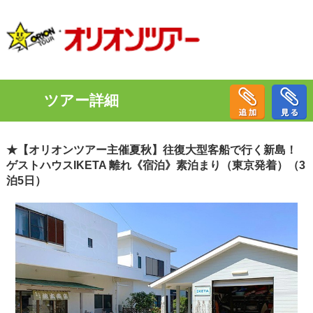
ツアー詳細
★【オリオンツアー主催夏秋】往復大型客船で行く新島！
ゲストハウスIKETA 離れ《宿泊》素泊まり（東京発着）（3
泊5日）