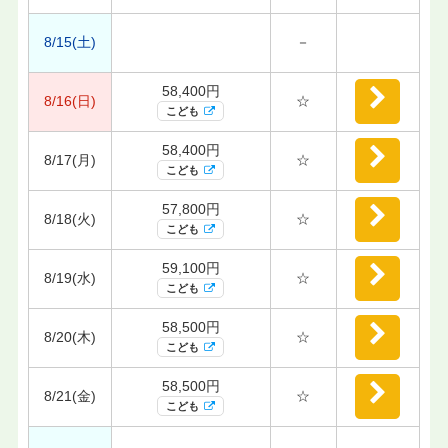
8/15(土)
－
58,400円
8/16(日)
☆
こども
58,400円
8/17(月)
☆
こども
57,800円
8/18(火)
☆
こども
59,100円
8/19(水)
☆
こども
58,500円
8/20(木)
☆
こども
58,500円
8/21(金)
☆
こども