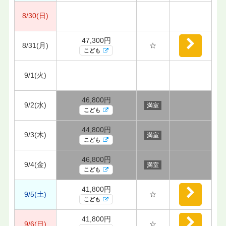
8/30(日)
47,300円
8/31(月)
☆
こども
9/1(火)
46,800円
9/2(水)
満室
こども
44,800円
9/3(木)
満室
こども
46,800円
9/4(金)
満室
こども
41,800円
9/5(土)
☆
こども
41,800円
9/6(日)
☆