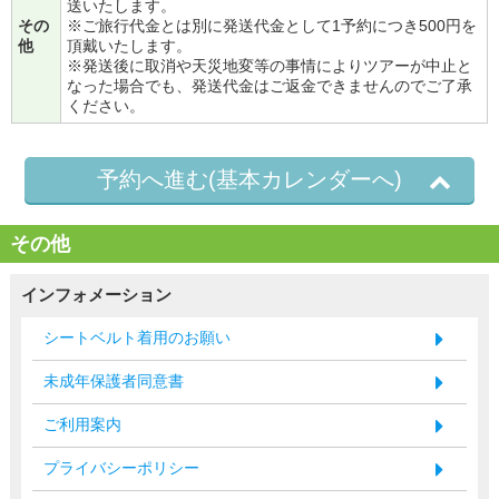
送いたします。
その
※ご旅行代金とは別に発送代金として1予約につき500円を
他
頂戴いたします。
※発送後に取消や天災地変等の事情によりツアーが中止と
なった場合でも、発送代金はご返金できませんのでご了承
ください。
予約へ進む(基本カレンダーへ)
その他
インフォメーション
シートベルト着用のお願い
未成年保護者同意書
ご利用案内
プライバシーポリシー