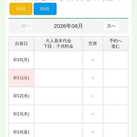
08月
09月
2026年08月
前へ
次へ
大人基本代金
予約へ
出発日
空席
下段：子供料金
進む
8/10(月)
－
8/11(火)
－
8/12(水)
－
8/13(木)
－
8/14(金)
－