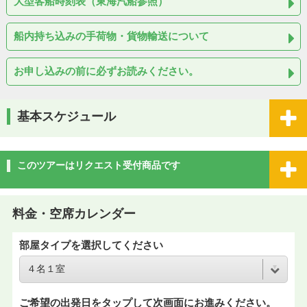
大型客船時刻表（東海汽船参照）
船内持ち込みの手荷物・貨物輸送について
お申し込みの前に必ずお読みください。
基本スケジュール
このツアーはリクエスト受付商品です
料金・空席カレンダー
部屋タイプを選択してください
ご希望の出発日をタップして次画面にお進みください。