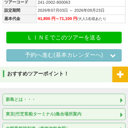
ツアーコード
241-2002-800063
設定期間
2026年07月03日 ～ 2026年09月23日
基本代金
41,800 円～71,100 円
/大人1名様あたり
ＬＩＮＥでこのツアーを送る
予約へ進む(基本カレンダーへ)
おすすめツアーポイント！
新島とは・・・
東京(竹芝客船ターミナル)集合場所案内