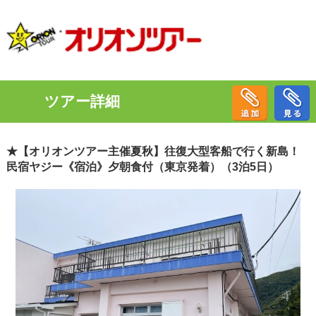
ツアー詳細
★【オリオンツアー主催夏秋】往復大型客船で行く新島！
民宿ヤジー《宿泊》夕朝食付（東京発着）（3泊5日）