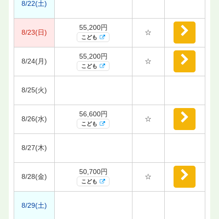
8/22(土)
55,200円
8/23(日)
☆
こども
55,200円
8/24(月)
☆
こども
8/25(火)
56,600円
8/26(水)
☆
こども
8/27(木)
50,700円
8/28(金)
☆
こども
8/29(土)