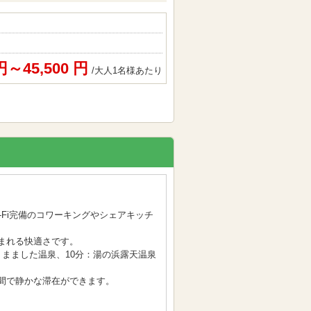
 円～45,500 円
/大人1名様あたり
-Fi完備のコワーキングやシェアキッチ
まれる快適さです。
：まました温泉、10分：湯の浜露天温泉
間で静かな滞在ができます。