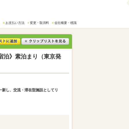
お支払い方法
変更・取消料
会社概要・標識
宿泊》素泊まり（東京発
を一新し、交流・滞在型施設としてリ