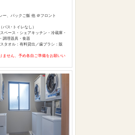
ー、パックご飯 他 ＠フロント
（バス･トイレなし）
ングスペース・シェアキッチン・冷蔵庫・
・調理器具・食器
バスタオル：有料貸出／歯ブラシ：販
りません、予め各自ご準備をお願いい