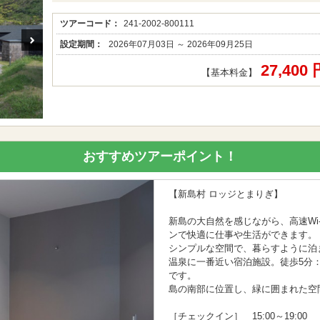
ツアーコード：
241-2002-800111
設定期間：
2026年07月03日 ～ 2026年09月25日
27,400
【基本料金】
おすすめツアーポイント！
【新島村 ロッジとまりぎ】
新島の大自然を感じながら、高速Wi
ンで快適に仕事や生活ができます。
シンプルな空間で、暮らすように泊
温泉に一番近い宿泊施設。徒歩5分
です。
島の南部に位置し、緑に囲まれた空
［チェックイン］ 15:00～19:00