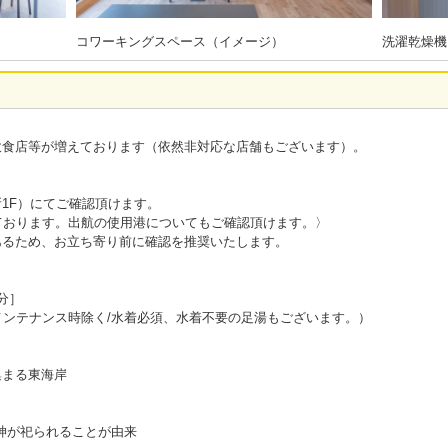
コワーキングスペース（イメージ）
洗濯乾燥機
飲食店等が増えております（依然非対応な店舗もございます）。
1F）にてご確認頂けます。
ております。出航の使用港についてもご確認頂けます。〉
あるため、お立ち寄り前に確認を推奨いたします。
分］
メンテナンス時除く/水着必須、水着不要の足湯もございます。）
集まる東海岸
の神が祀られることが由来