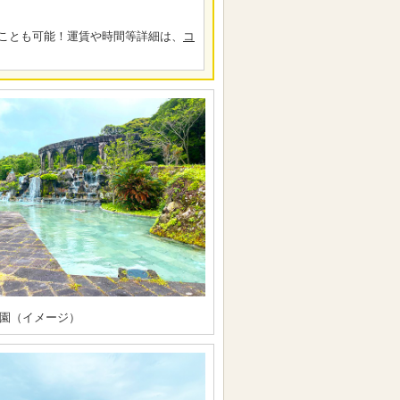
ことも可能！運賃や時間等詳細は、
コ
園（イメージ）