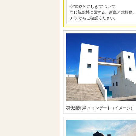
◎“連絡船にしき”について
同じ新島村に属する、新島と式根島。
チラ
からご確認ください。
羽伏浦海岸 メインゲート（イメージ）