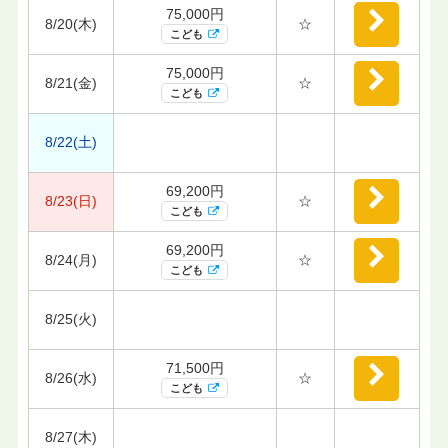
75,000円
8/20(木)
☆
こども
75,000円
8/21(金)
☆
こども
8/22(土)
69,200円
8/23(日)
☆
こども
69,200円
8/24(月)
☆
こども
8/25(火)
71,500円
8/26(水)
☆
こども
8/27(木)