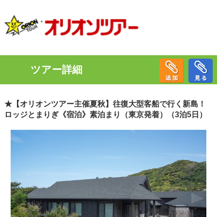
ツアー詳細
★【オリオンツアー主催夏秋】往復大型客船で行く新島！
ロッジとまりぎ《宿泊》素泊まり（東京発着）（3泊5日）