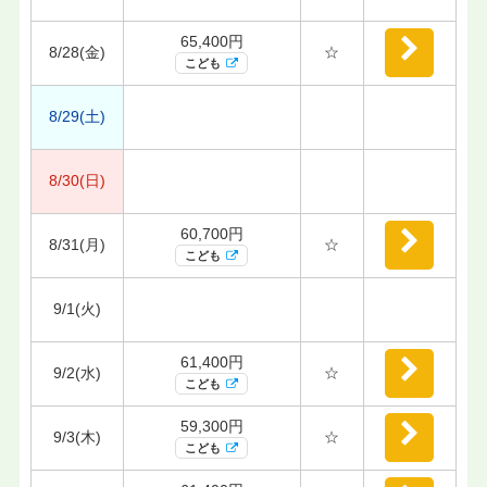
65,400円
8/28(金)
☆
こども
8/29(土)
8/30(日)
60,700円
8/31(月)
☆
こども
9/1(火)
61,400円
9/2(水)
☆
こども
59,300円
9/3(木)
☆
こども