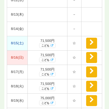
8/13(木)
－
8/14(金)
－
71,500円
8/15(土)
☆
こども
71,500円
8/16(日)
☆
こども
71,500円
8/17(月)
☆
こども
71,500円
8/18(火)
☆
こども
75,000円
8/19(水)
☆
こども