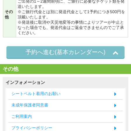
ご出発の1～2週間前頃に、ご旅行に必要なチケット類を発
送いたします。
その
※ご旅行代金とは別に発送代金として1予約につき500円を
他
頂戴いたします。
※発送後に取消や天災地変等の事情によりツアーが中止と
なった場合でも、発送代金はご返金できませんのでご了承
ください。
予約へ進む(基本カレンダーへ)
その他
インフォメーション
シートベルト着用のお願い
未成年保護者同意書
ご利用案内
プライバシーポリシー