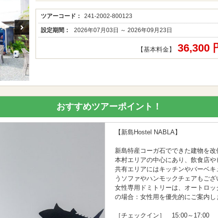
ツアーコード：
241-2002-800123
設定期間：
2026年07月03日 ～ 2026年09月23日
36,300
【基本料金】
おすすめツアーポイント！
【新島Hostel NABLA】
新島特産コーガ石でできた建物を改
本村エリアの中心にあり、飲食店や
共有エリアにはキッチンやバーベキ
うソファやハンモックチェアもござ
女性専用ドミトリーは、オートロッ
の場合：女性用を優先的にご案内し
［チェックイン］ 15:00～17:00