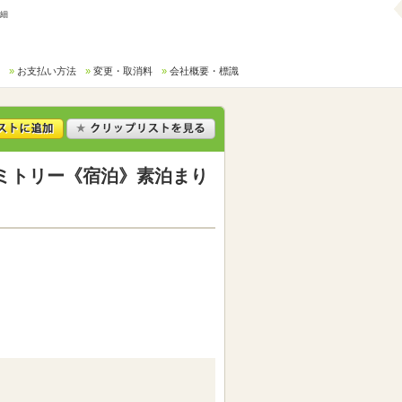
詳細
お支払い方法
変更・取消料
会社概要・標識
 ドミトリー《宿泊》素泊まり