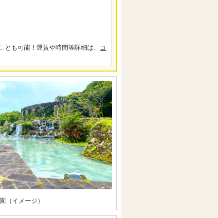
ことも可能！運賃や時間等詳細は、
コ
園（イメージ）