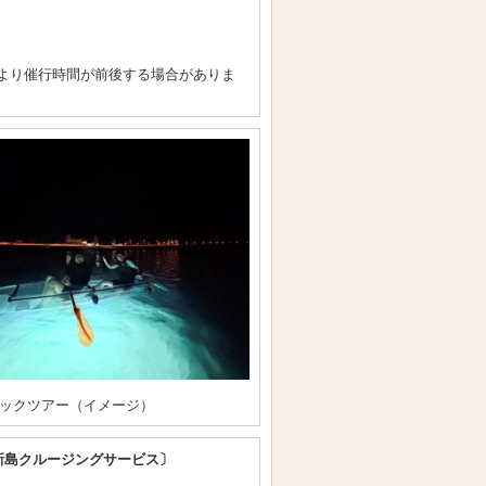
より催行時間が前後する場合がありま
ックツアー（イメージ）
新島クルージングサービス〕