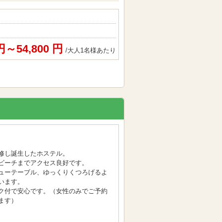
 円～54,800 円
/大人1名様あたり
修し誕生したホステル。
ビーチまでアクセス良好です。
ューテーブル、ゆっくりくつろげるよ
います。
ク付で安心です。（女性のみでご予約
ます）