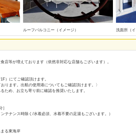
ルーフバルコニー（イメージ）
洗面所（イ
飲食店等が増えております（依然非対応な店舗もございます）。
1F）にてご確認頂けます。
ております。出航の使用港についてもご確認頂けます。〉
あるため、お立ち寄り前に確認を推奨いたします。
分］
メンテナンス時除く/水着必須、水着不要の足湯もございます。）
集まる東海岸