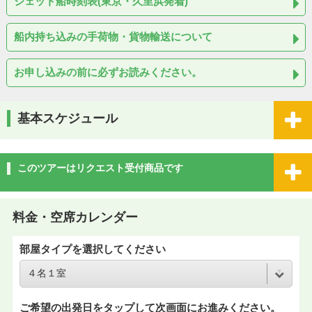
ジェット船時刻表(東京・久里浜発着)
船内持ち込みの手荷物・貨物輸送について
お申し込みの前に必ずお読みください。
基本スケジュール
このツアーはリクエスト受付商品です
料金・空席カレンダー
部屋タイプを選択してください
ご希望の出発日をタップして次画面にお進みください。