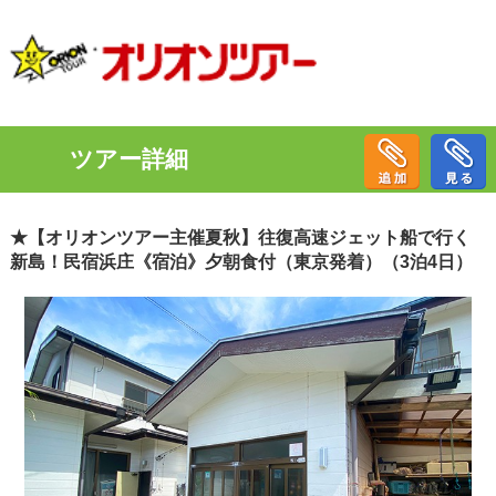
ツアー詳細
★【オリオンツアー主催夏秋】往復高速ジェット船で行く
新島！民宿浜庄《宿泊》夕朝食付（東京発着）（3泊4日）