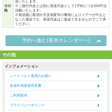
送いたします。
その
※ご旅行代金とは別に発送代金として1予約につき500円を
他
頂戴いたします。
※発送後に取消や天災地変等の事情によりツアーが中止と
なった場合でも、発送代金はご返金できませんのでご了承
ください。
予約へ進む(基本カレンダーへ)
その他
インフォメーション
シートベルト着用のお願い
未成年保護者同意書
ご利用案内
プライバシーポリシー