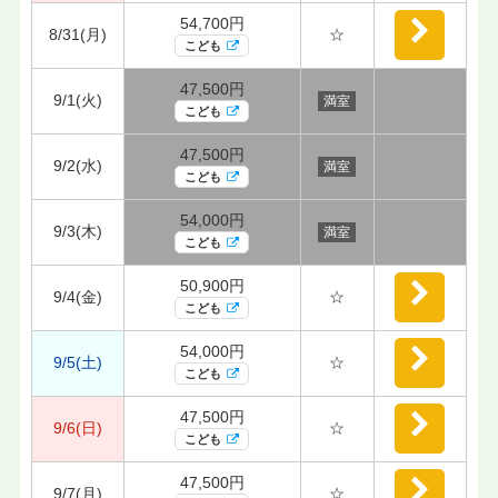
54,700円
8/31(月)
☆
こども
47,500円
9/1(火)
満室
こども
47,500円
9/2(水)
満室
こども
54,000円
9/3(木)
満室
こども
50,900円
9/4(金)
☆
こども
54,000円
9/5(土)
☆
こども
47,500円
9/6(日)
☆
こども
47,500円
9/7(月)
☆