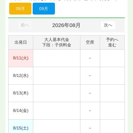
08月
09月
2026年08月
前へ
次へ
大人基本代金
予約へ
出発日
空席
下段：子供料金
進む
8/11(火)
－
8/12(水)
－
8/13(木)
－
8/14(金)
－
8/15(土)
－