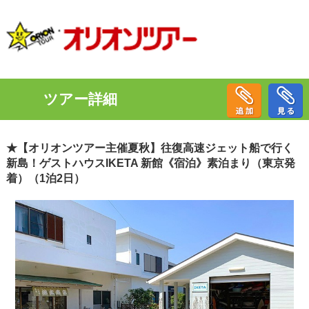
ツアー詳細
★【オリオンツアー主催夏秋】往復高速ジェット船で行く
新島！ゲストハウスIKETA 新館《宿泊》素泊まり（東京発
着）（1泊2日）