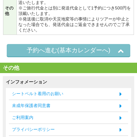
送いたします。
その
※ご旅行代金とは別に発送代金として1予約につき500円を
他
頂戴いたします。
※発送後に取消や天災地変等の事情によりツアーが中止と
なった場合でも、発送代金はご返金できませんのでご了承
ください。
予約へ進む(基本カレンダーへ)
その他
インフォメーション
シートベルト着用のお願い
未成年保護者同意書
ご利用案内
プライバシーポリシー