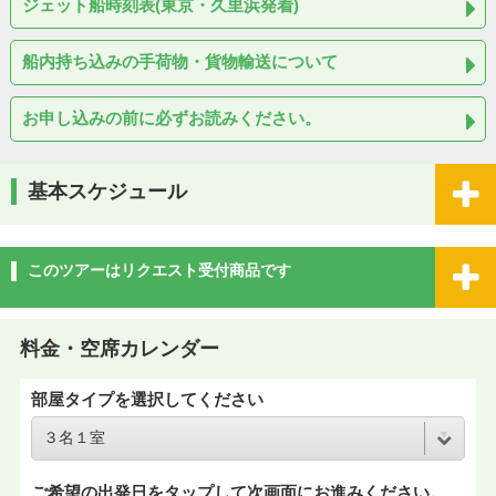
ジェット船時刻表(東京・久里浜発着)
船内持ち込みの手荷物・貨物輸送について
お申し込みの前に必ずお読みください。
基本スケジュール
このツアーはリクエスト受付商品です
料金・空席カレンダー
部屋タイプを選択してください
ご希望の出発日をタップして次画面にお進みください。