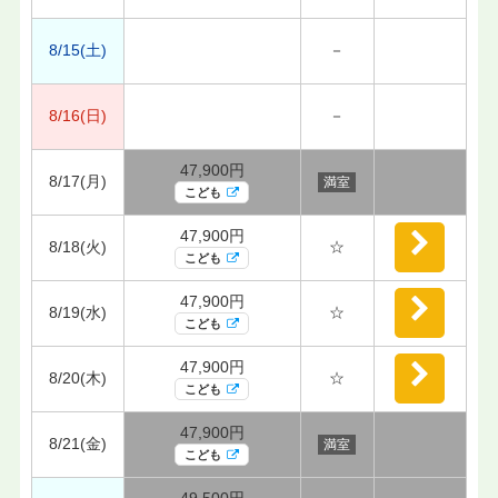
8/15(土)
－
8/16(日)
－
47,900円
8/17(月)
満室
こども
47,900円
8/18(火)
☆
こども
47,900円
8/19(水)
☆
こども
47,900円
8/20(木)
☆
こども
47,900円
8/21(金)
満室
こども
49,500円