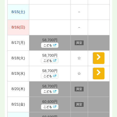
8/15(土)
－
8/16(日)
－
58,700円
8/17(月)
満室
こども
58,700円
8/18(火)
☆
こども
58,700円
8/19(水)
☆
こども
58,700円
8/20(木)
満室
こども
60,600円
8/21(金)
満室
こども
60,600円