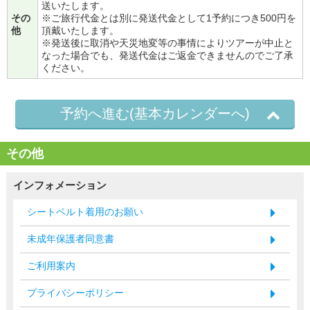
送いたします。
その
※ご旅行代金とは別に発送代金として1予約につき500円を
他
頂戴いたします。
※発送後に取消や天災地変等の事情によりツアーが中止と
なった場合でも、発送代金はご返金できませんのでご了承
ください。
予約へ進む(基本カレンダーへ)
その他
インフォメーション
シートベルト着用のお願い
未成年保護者同意書
ご利用案内
プライバシーポリシー