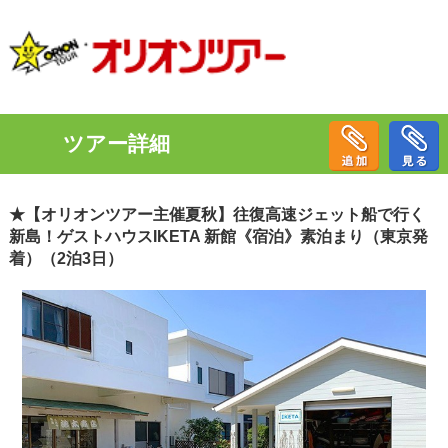
ツアー詳細
★【オリオンツアー主催夏秋】往復高速ジェット船で行く
新島！ゲストハウスIKETA 新館《宿泊》素泊まり（東京発
着）（2泊3日）