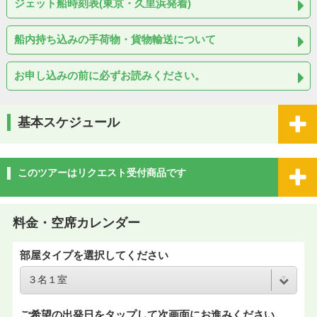
ジェット船時刻表(東京・久里浜発着)
船内持ち込みの手荷物・貨物輸送について
お申し込みの前に必ずお読みください。
基本スケジュール
このツアーはリクエスト受付商品です
料金・空席カレンダー
部屋タイプを選択してください
ご希望の出発日をタップして次画面にお進みください。