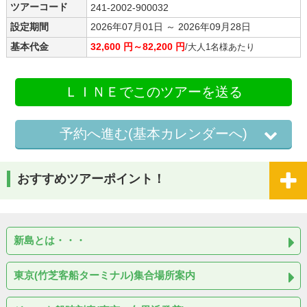
ツアーコード
241-2002-900032
設定期間
2026年07月01日 ～ 2026年09月28日
基本代金
32,600 円～82,200 円
/大人1名様あたり
ＬＩＮＥでこのツアーを送る
予約へ進む(基本カレンダーへ)
おすすめツアーポイント！
新島とは・・・
東京(竹芝客船ターミナル)集合場所案内