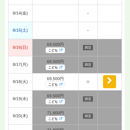
8/14(金)
－
8/15(土)
－
69,500円
8/16(日)
満室
こども
69,500円
8/17(月)
満室
こども
69,500円
8/18(火)
☆
こども
69,500円
8/19(水)
満室
こども
71,800円
8/20(木)
満室
こども
71,800円