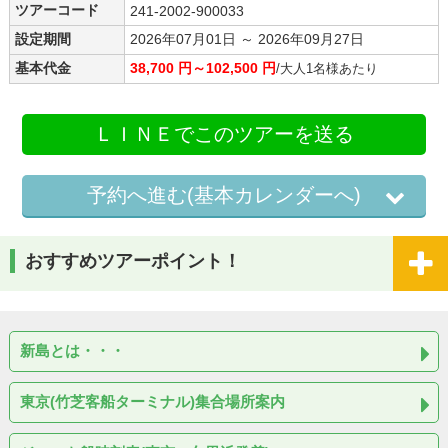
ツアーコード
241-2002-900033
設定期間
2026年07月01日 ～ 2026年09月27日
基本代金
38,700 円～102,500 円
/大人1名様あたり
ＬＩＮＥでこのツアーを送る
予約へ進む(基本カレンダーへ)
おすすめツアーポイント！
新島とは・・・
東京(竹芝客船ターミナル)集合場所案内