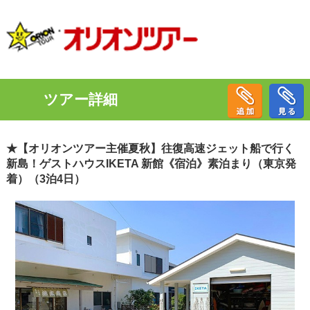
ツアー詳細
★【オリオンツアー主催夏秋】往復高速ジェット船で行く
新島！ゲストハウスIKETA 新館《宿泊》素泊まり（東京発
着）（3泊4日）