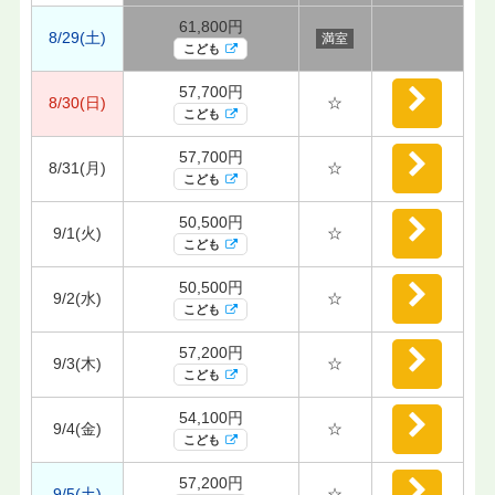
61,800円
8/29(土)
満室
こども
57,700円
8/30(日)
☆
こども
57,700円
8/31(月)
☆
こども
50,500円
9/1(火)
☆
こども
50,500円
9/2(水)
☆
こども
57,200円
9/3(木)
☆
こども
54,100円
9/4(金)
☆
こども
57,200円
9/5(土)
☆