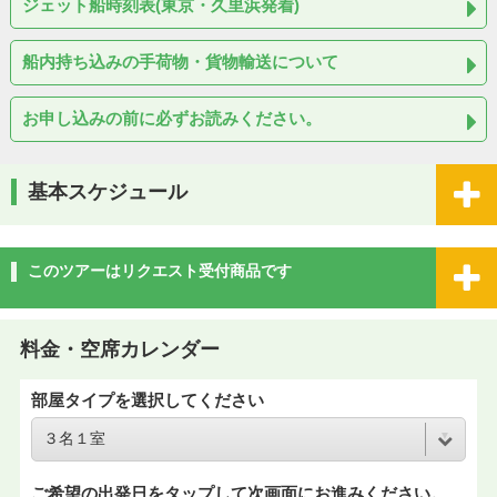
ジェット船時刻表(東京・久里浜発着)
船内持ち込みの手荷物・貨物輸送について
お申し込みの前に必ずお読みください。
基本スケジュール
このツアーはリクエスト受付商品です
料金・空席カレンダー
部屋タイプを選択してください
ご希望の出発日をタップして次画面にお進みください。