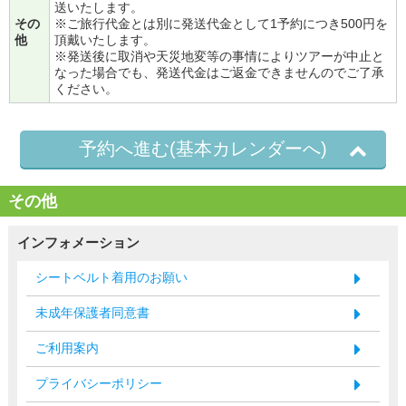
送いたします。
その
※ご旅行代金とは別に発送代金として1予約につき500円を
他
頂戴いたします。
※発送後に取消や天災地変等の事情によりツアーが中止と
なった場合でも、発送代金はご返金できませんのでご了承
ください。
予約へ進む(基本カレンダーへ)
その他
インフォメーション
シートベルト着用のお願い
未成年保護者同意書
ご利用案内
プライバシーポリシー