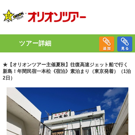
ツアー詳細
★【オリオンツアー主催夏秋】往復高速ジェット船で行く
新島！年間民宿一本松《宿泊》素泊まり（東京発着）（1泊
2日）