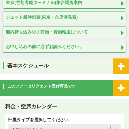
東京(竹芝客船ターミナル)集合場所案内
ジェット船時刻表(東京・久里浜発着)
船内持ち込みの手荷物・貨物輸送について
お申し込みの前に必ずお読みください。
基本スケジュール
このツアーはリクエスト受付商品です
料金・空席カレンダー
部屋タイプを選択してください