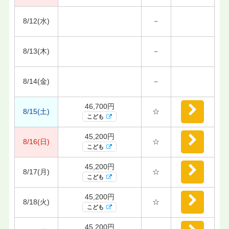
8/12(水)
－
8/13(木)
－
8/14(金)
－
46,700円
8/15(土)
☆
こども
45,200円
8/16(日)
☆
こども
45,200円
8/17(月)
☆
こども
45,200円
8/18(火)
☆
こども
45,200円