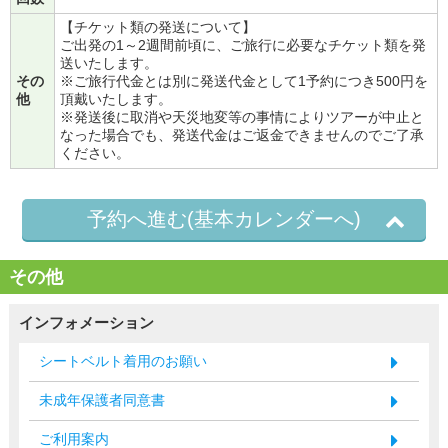
【チケット類の発送について】
ご出発の1～2週間前頃に、ご旅行に必要なチケット類を発
送いたします。
その
※ご旅行代金とは別に発送代金として1予約につき500円を
他
頂戴いたします。
※発送後に取消や天災地変等の事情によりツアーが中止と
なった場合でも、発送代金はご返金できませんのでご了承
ください。
予約へ進む(基本カレンダーへ)
その他
インフォメーション
シートベルト着用のお願い
未成年保護者同意書
ご利用案内