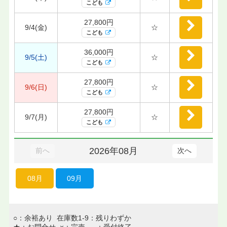
こども
27,800円
9/4(金)
☆
こども
36,000円
9/5(土)
☆
こども
27,800円
9/6(日)
☆
こども
27,800円
9/7(月)
☆
こども
2026年08月
前へ
次へ
08月
09月
○：余裕あり 在庫数1-9：残りわずか
★：お問合せ ×：完売 －：受付終了