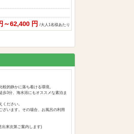
 円～62,400 円
/大人1名様あたり
比較的静かに落ち着ける環境。
徒歩3分、海水浴にもオススメな素泊ま
えください。
ございます。その場合、お風呂の利用
用意出来次第ご案内します)