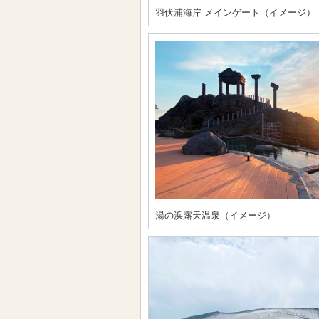
羽伏浦海岸 メインゲート（イメージ）
湯の浜露天温泉（イメージ）