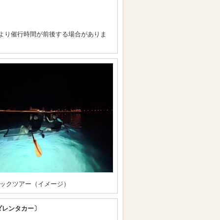
より催行時間が前後する場合がありま
ックツアー（イメージ）
ダレンタカー〕