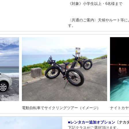
《対象》小学生以上・6名様まで
〈共通のご案内〉天候やルート等に
す。
電動自転車でサイクリングツアー（イメージ）
ナイトカヤ
■レンタカー追加オプション
〔ナカ
下記クラスがご選択頂けます。