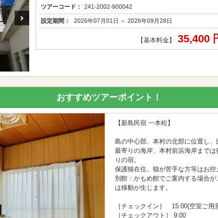
ツアーコード：
241-2002-900042
設定期間：
2026年07月01日 ～ 2026年09月28日
35,400
【基本料金】
おすすめツアーポイント！
【新島民宿 一本松】
島の中心部、本村の北部に位置し、
最寄りの海岸、本村前浜海岸までは
りの宿。
保護猫在住。猫が苦手な方等はお控
別館：かもめ館でご案内する場合が
は移動が生じます。
［チェックイン］ 15:00(空室ご
［チェックアウト］ 9:00