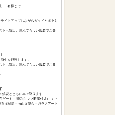
上・3名様まで
〕
をライトアップしながらガイドと海中を
ストも貸出。濡れてもよい服装でご参
間〕
と海中を観察します。
ストも貸出。濡れてもよい服装でご参
ト
間〕
の解説とともに車で巡ります。
面ゲート－堀切(白ママ断崖付近)－くさ
ーガ石採掘場－向山展望台－ガラスアート