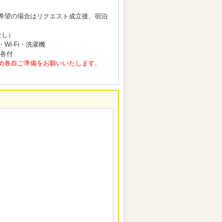
希望の場合はリクエスト成立後、宿泊
なし）
i-Fi・洗濯機
 各付
め各自ご準備をお願いいたします。