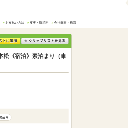
お支払い方法
変更・取消料
会社概要・標識
本松《宿泊》素泊まり（東
泊まり