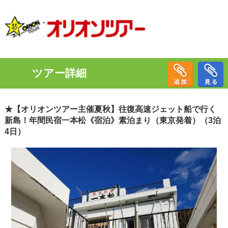
ツアー詳細
★【オリオンツアー主催夏秋】往復高速ジェット船で行く
新島！年間民宿一本松《宿泊》素泊まり（東京発着）（3泊
4日）