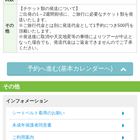
【チケット類の発送について】
ご出発の1～2週間前頃に、ご旅行に必要なチケット類を発
送いたします。
その
※ご旅行代金とは別に発送代金として1予約につき500円を
他
頂戴いたします。
※発送後に取消や天災地変等の事情によりツアーが中止と
なった場合でも、発送代金はご返金できませんのでご了承
ください。
予約へ進む(基本カレンダーへ)
その他
インフォメーション
シートベルト着用のお願い
未成年保護者同意書
ご利用案内