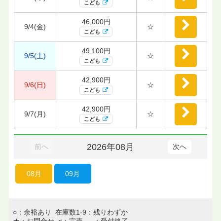
こども
46,000円
9/4(金)
☆
こども
49,100円
9/5(土)
☆
こども
42,900円
9/6(日)
☆
こども
42,900円
9/7(月)
☆
こども
2026年08月
前へ
次へ
08月
09月
○：余裕あり 在庫数1-9：残りわずか
★：お問合せ ×：完売 －：受付終了