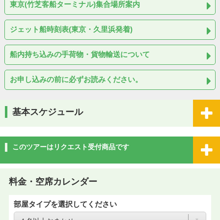
東京(竹芝客船ターミナル)集合場所案内
ジェット船時刻表(東京・久里浜発着)
船内持ち込みの手荷物・貨物輸送について
お申し込みの前に必ずお読みください。
基本スケジュール
このツアーはリクエスト受付商品です
料金・空席カレンダー
部屋タイプを選択してください