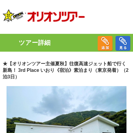
ツアー詳細
★【オリオンツアー主催夏秋】往復高速ジェット船で行く
新島！ 3rd Place いおり《宿泊》素泊まり（東京発着）（2
泊3日）