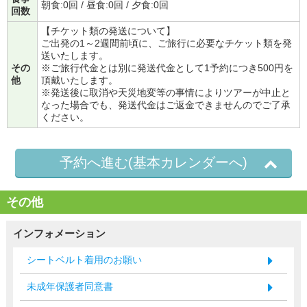
朝食:0回 / 昼食:0回 / 夕食:0回
回数
【チケット類の発送について】
ご出発の1～2週間前頃に、ご旅行に必要なチケット類を発
送いたします。
その
※ご旅行代金とは別に発送代金として1予約につき500円を
他
頂戴いたします。
※発送後に取消や天災地変等の事情によりツアーが中止と
なった場合でも、発送代金はご返金できませんのでご了承
ください。
予約へ進む(基本カレンダーへ)
その他
インフォメーション
シートベルト着用のお願い
未成年保護者同意書