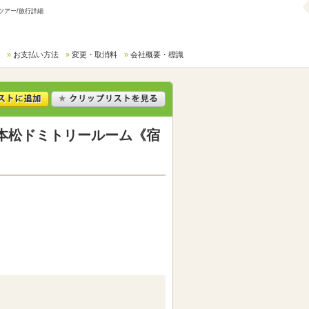
ツアー/旅行詳細
お支払い方法
変更・取消料
会社概要・標識
本松ドミトリールーム《宿