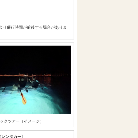
より催行時間が前後する場合がありま
ックツアー（イメージ）
ダレンタカー〕