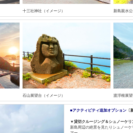
十三社神社（イメージ）
新島親水公
石山展望台（イメージ）
渡浮根展望
■アクティビティ追加オプション
〔
▼貸切クルージング＆シュノーケリ
新島周辺の絶景を見たりシュノーケ
アー。