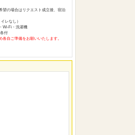
希望の場合はリクエスト成立後、宿泊
トイレなし）
i-Fi・洗濯機
 各付
め各自ご準備をお願いいたします。