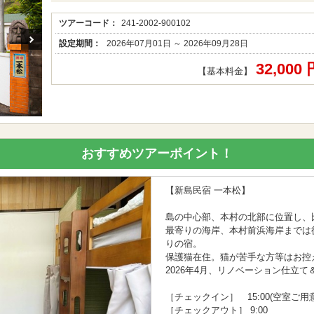
ツアーコード：
241-2002-900102
設定期間：
2026年07月01日 ～ 2026年09月28日
32,000
【基本料金】
おすすめツアーポイント！
【新島民宿 一本松】
島の中心部、本村の北部に位置し、
最寄りの海岸、本村前浜海岸までは
りの宿。
保護猫在住。猫が苦手な方等はお控
2026年4月、リノベーション仕立
［チェックイン］ 15:00(空室ご
［チェックアウト］ 9:00