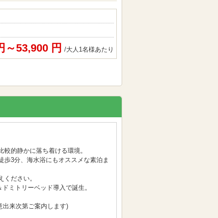
 円～53,900 円
/大人1名様あたり
比較的静かに落ち着ける環境。
徒歩3分、海水浴にもオススメな素泊ま
えください。
て＆ドミトリーベッド導入で誕生。
用意出来次第ご案内します)