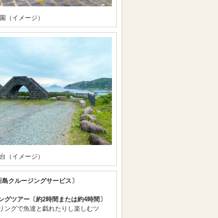
園（イメージ）
台（イメージ）
新島クルージングサービス〕
ングツアー〔約2時間または約4時間〕
リングで魚達と戯れたりし楽しむツ