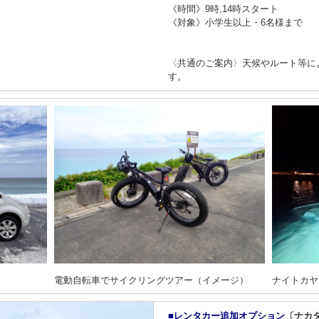
《時間》9時,14時スタート
《対象》小学生以上・6名様まで
〈共通のご案内〉天候やルート等に
す。
電動自転車でサイクリングツアー（イメージ）
ナイトカヤ
■レンタカー追加オプション
〔ナカ