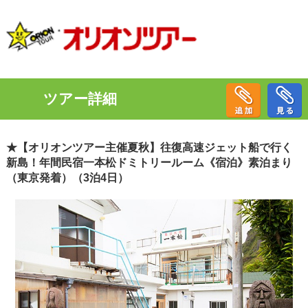
ツアー詳細
★【オリオンツアー主催夏秋】往復高速ジェット船で行く
新島！年間民宿一本松ドミトリールーム《宿泊》素泊まり
（東京発着）（3泊4日）