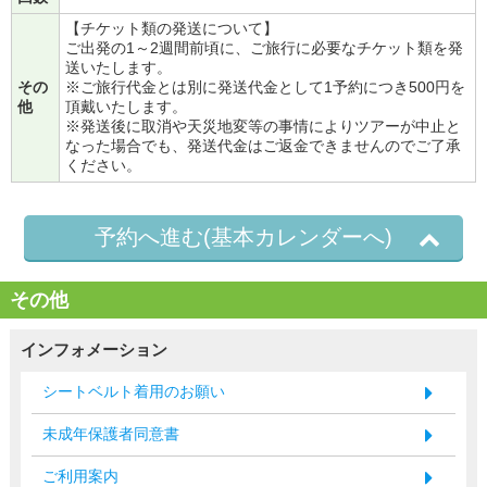
【チケット類の発送について】
ご出発の1～2週間前頃に、ご旅行に必要なチケット類を発
送いたします。
その
※ご旅行代金とは別に発送代金として1予約につき500円を
他
頂戴いたします。
※発送後に取消や天災地変等の事情によりツアーが中止と
なった場合でも、発送代金はご返金できませんのでご了承
ください。
予約へ進む(基本カレンダーへ)
その他
インフォメーション
シートベルト着用のお願い
未成年保護者同意書
ご利用案内