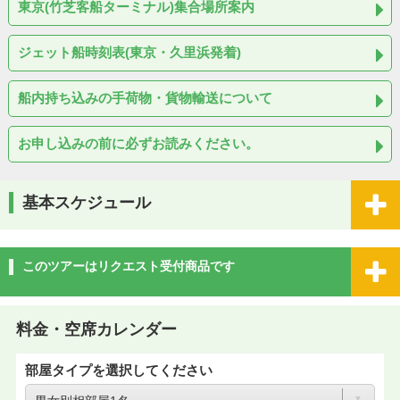
東京(竹芝客船ターミナル)集合場所案内
ジェット船時刻表(東京・久里浜発着)
船内持ち込みの手荷物・貨物輸送について
お申し込みの前に必ずお読みください。
基本スケジュール
このツアーはリクエスト受付商品です
料金・空席カレンダー
部屋タイプを選択してください