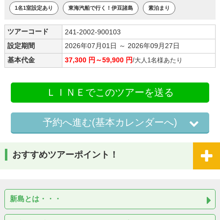
1名1室設定あり
東海汽船で行く！伊豆諸島
素泊まり
ツアーコード
241-2002-900103
設定期間
2026年07月01日 ～ 2026年09月27日
基本代金
37,300 円～59,900 円
/大人1名様あたり
ＬＩＮＥでこのツアーを送る
予約へ進む(基本カレンダーへ)
おすすめツアーポイント！
新島とは・・・