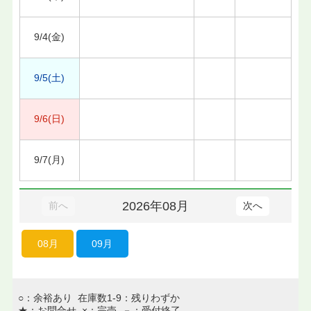
9/4(金)
9/5(土)
9/6(日)
9/7(月)
2026年08月
前へ
次へ
08月
09月
○：余裕あり 在庫数1-9：残りわずか
★：お問合せ ×：完売 －：受付終了