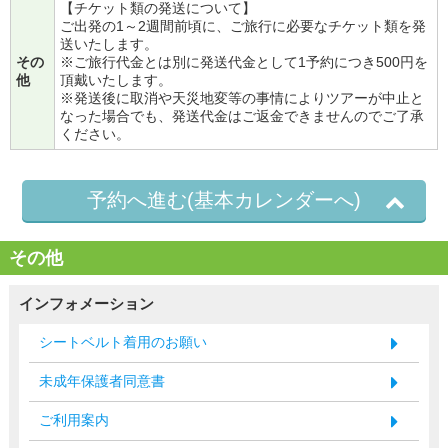
【チケット類の発送について】
ご出発の1～2週間前頃に、ご旅行に必要なチケット類を発
送いたします。
その
※ご旅行代金とは別に発送代金として1予約につき500円を
他
頂戴いたします。
※発送後に取消や天災地変等の事情によりツアーが中止と
なった場合でも、発送代金はご返金できませんのでご了承
ください。
予約へ進む(基本カレンダーへ)
その他
インフォメーション
シートベルト着用のお願い
未成年保護者同意書
ご利用案内