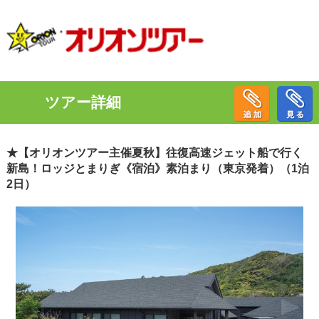
ツアー詳細
★【オリオンツアー主催夏秋】往復高速ジェット船で行く
新島！ロッジとまりぎ《宿泊》素泊まり（東京発着）（1泊
2日）