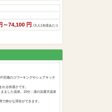
 円～74,100 円
/大人1名様あたり
-Fi完備のコワーキングやシェアキッチ
まれる快適さです。
：まました温泉、10分：湯の浜露天温泉
間で静かな滞在ができます。