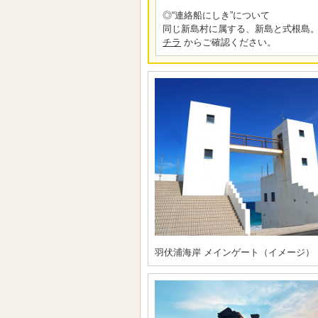
◎“連絡船にしき”について
同じ新島村に属する、新島と式根島。
チラ
からご確認ください。
羽伏浦海岸 メインゲート（イメージ）