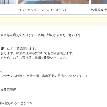
コワーキングスペース（イメージ）
洗濯乾燥機
飲食店等が増えております（依然非対応な店舗もございます）。
1F）にてご確認頂けます。
ております。出航の使用港についてもご確認頂けます。〉
あるため、お立ち寄り前に確認を推奨いたします。
分］
メンテナンス時除く/水着必須、水着不要の足湯もございます。）
集まる東海岸
の神が祀られることが由来