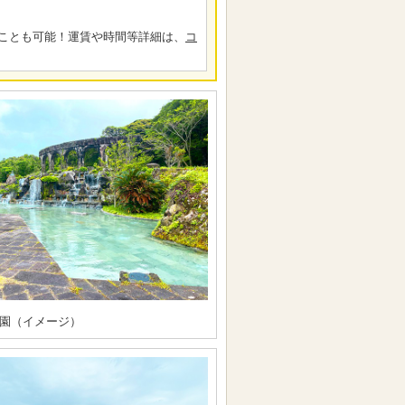
ことも可能！運賃や時間等詳細は、
コ
園（イメージ）