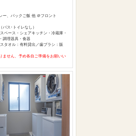
ー、パックご飯 他 ＠フロント
（バス･トイレなし）
ングスペース・シェアキッチン・冷蔵庫・
・調理器具・食器
バスタオル：有料貸出／歯ブラシ：販
りません、予め各自ご準備をお願いい