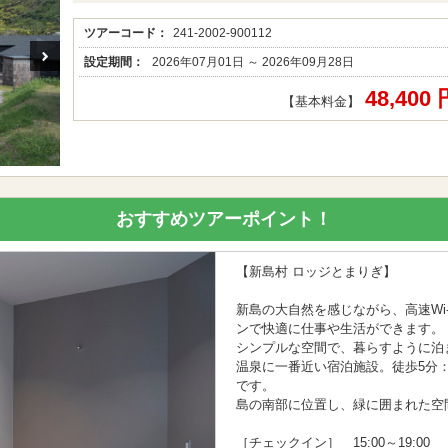
ツアーコード：
241-2002-900112
設定期間：
2026年07月01日 ～ 2026年09月28日
48,400
【基本料金】
おすすめツアーポイント！
【新島村 ロッジとまりぎ】
新島の大自然を感じながら、高速Wi
ンで快適に仕事や生活ができます。
シンプルな空間で、暮らすように泊
温泉に一番近い宿泊施設。徒歩5分
です。
島の南部に位置し、緑に囲まれた空
［チェックイン］ 15:00～19:00