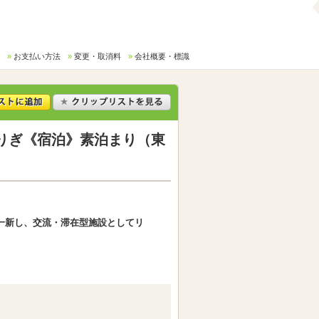
お支払い方法
変更・取消料
会社概要・標識
りぎ《宿泊》素泊まり（東
を一新し、交流・滞在型施設としてリ