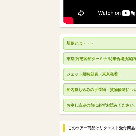
新島とは・・・
東京(竹芝客船ターミナル)集合場所案内
ジェット船時刻表（東京発着）
船内持ち込みの手荷物・貨物輸送につ
お申し込みの前に必ずお読みください
このツアー商品はリクエスト受付商品