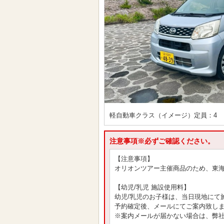
軽自動車クラス（イメージ）定員：4
注意事項※必ずご確認ください。
【注意事項】
オリオンツアー主催商品のため、東
【幼児/乳児 施設使用料】
幼児/乳児のお子様は、当日現地にて
予約確定後、メールにてご案内致し
※案内メールが届かない場合は、弊