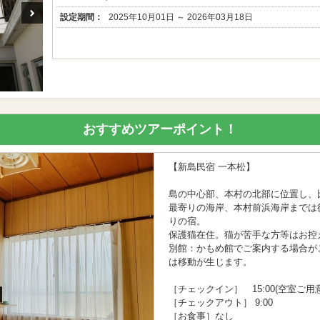
設定期間：
2025年10月01日 ～ 2026年03月18日
おすすめツアーポイント！
【新島民宿 一本松】
島の中心部、本村の北部に位置し、
最寄りの海岸、本村前浜海岸までは
りの宿。
保護猫在住。猫が苦手な方等はお控
別館：かもめ館でご案内する場合が
は移動が生じます。
［チェックイン］ 15:00(空室ご
［チェックアウト］ 9:00
［お食事］なし