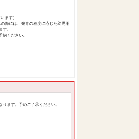
ざいます）
車の際には、発育の程度に応じた幼児用
ます。
予約ください。
なります。予めご了承ください。