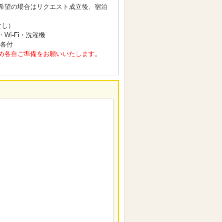
希望の場合はリクエスト成立後、宿泊
なし）
i-Fi・洗濯機
 各付
め各自ご準備をお願いいたします。