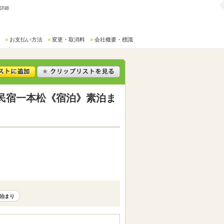
行詳細
お支払い方法
変更・取消料
会社概要・標識
民宿一本松《宿泊》素泊ま
泊まり