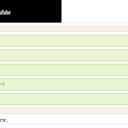
いて
。
です。