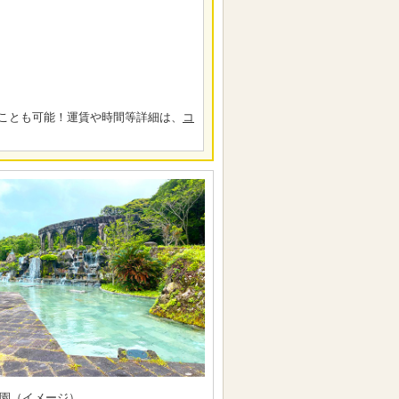
ことも可能！運賃や時間等詳細は、
コ
園（イメージ）