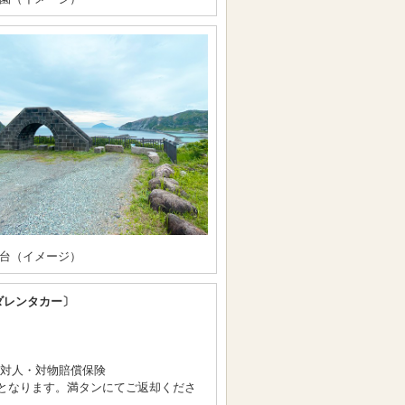
台（イメージ）
ダレンタカー〕
/対人・対物賠償保険
となります。満タンにてご返却くださ