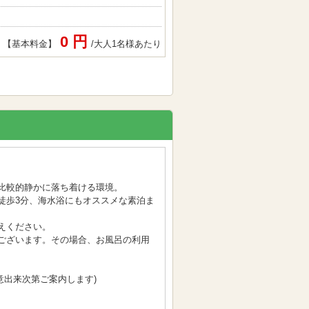
0 円
【基本料金】
/大人1名様あたり
比較的静かに落ち着ける環境。
徒歩3分、海水浴にもオススメな素泊ま
えください。
ございます。その場合、お風呂の利用
用意出来次第ご案内します)