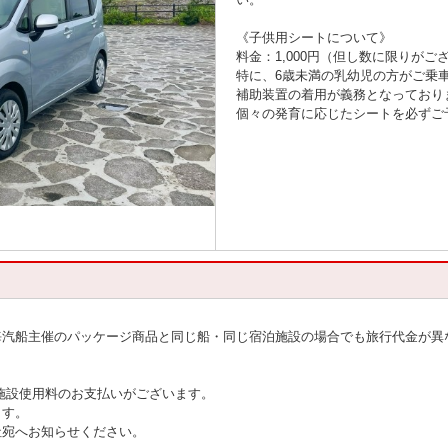
《子供用シートについて》
料金：1,000円（但し数に限りがご
特に、6歳未満の乳幼児の方がご乗
補助装置の着用が義務となっており
個々の発育に応じたシートを必ずご
海汽船主催のパッケージ商品と同じ船・同じ宿泊施設の場合でも旅行代金が異
施設使用料のお支払いがございます。
ます。
社宛へお知らせください。