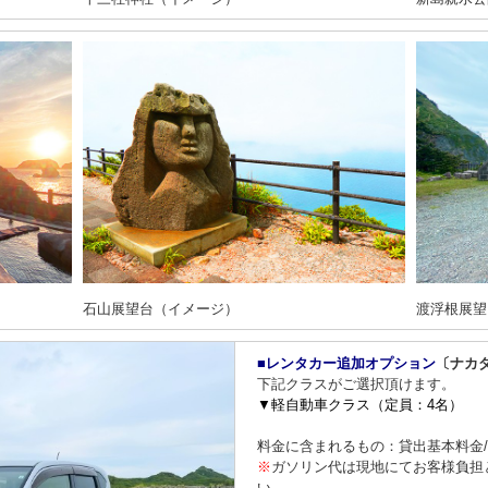
石山展望台（イメージ）
渡浮根展望
■レンタカー追加オプション
〔ナカ
下記クラスがご選択頂けます。
▼軽自動車クラス（定員：4名）
料金に含まれるもの：貸出基本料金
※
ガソリン代は現地にてお客様負担
い。