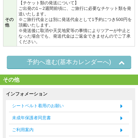
【チケット類の発送について】
ご出発の1～2週間前頃に、ご旅行に必要なチケット類を発
送いたします。
その
※ご旅行代金とは別に発送代金として1予約につき500円を
他
頂戴いたします。
※発送後に取消や天災地変等の事情によりツアーが中止と
なった場合でも、発送代金はご返金できませんのでご了承
ください。
予約へ進む(基本カレンダーへ)
その他
インフォメーション
シートベルト着用のお願い
未成年保護者同意書
ご利用案内