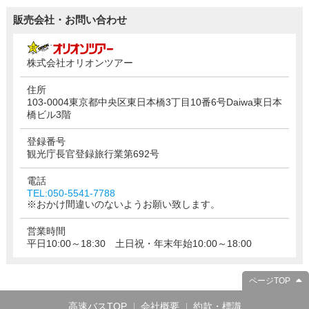
販売会社・お問い合わせ
株式会社オリオンツアー
住所
103-0004東京都中央区東日本橋3丁目10番6号Daiwa東日本
橋ビル3階
登録番号
観光庁長官登録旅行業第692号
電話
TEL:050-5541-7788
※おかけ間違いのないようお願い致します。
営業時間
平日10:00～18:30 土日祝・年末年始10:00～18:00
ページTOP
高速バスTOP
会社概要
約款・標識