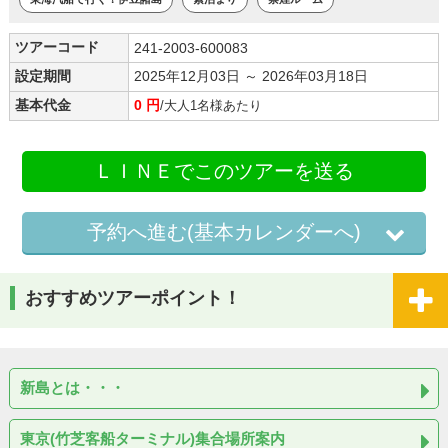
ツアーコード
241-2003-600083
設定期間
2025年12月03日 ～ 2026年03月18日
基本代金
0 円
/大人1名様あたり
ＬＩＮＥでこのツアーを送る
予約へ進む(基本カレンダーへ)
おすすめツアーポイント！
新島とは・・・
東京(竹芝客船ターミナル)集合場所案内