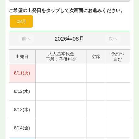
ご希望の出発日をタップして次画面にお進みください。
08月
2026年08月
前へ
次へ
大人基本代金
予約へ
出発日
空席
下段：子供料金
進む
8/11(火)
8/12(水)
8/13(木)
8/14(金)