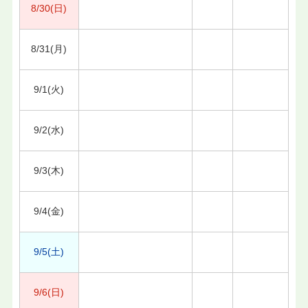
8/30(日)
8/31(月)
9/1(火)
9/2(水)
9/3(木)
9/4(金)
9/5(土)
9/6(日)