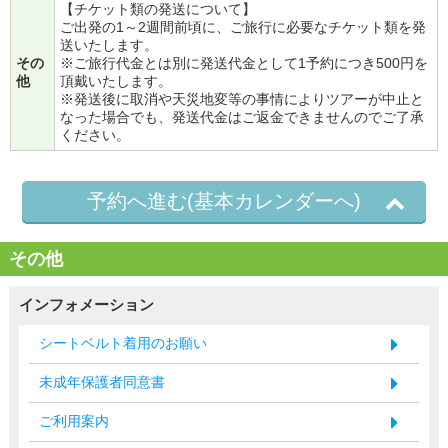
【チケット類の発送について】
ご出発の1～2週間前頃に、ご旅行に必要なチケット類を発
送いたします。
その
※ご旅行代金とは別に発送代金として1予約につき500円を
他
頂戴いたします。
※発送後に取消や天災地変等の事情によりツアーが中止と
なった場合でも、発送代金はご返金できませんのでご了承
ください。
予約へ進む(基本カレンダーへ)
その他
インフォメーション
シートベルト着用のお願い
未成年保護者同意書
ご利用案内