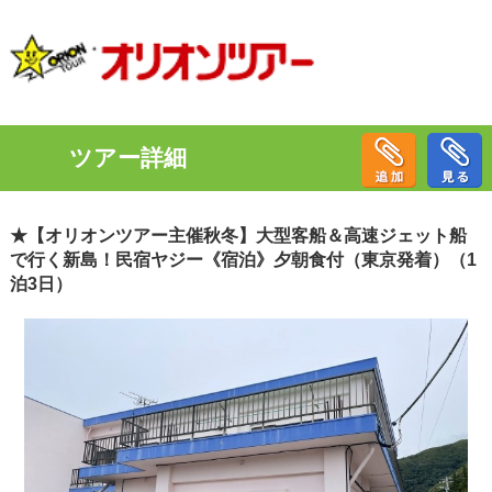
ツアー詳細
★【オリオンツアー主催秋冬】大型客船＆高速ジェット船
で行く新島！民宿ヤジー《宿泊》夕朝食付（東京発着）（1
泊3日）