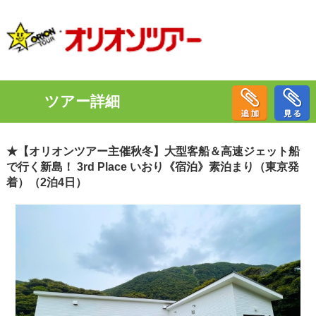
ツアー詳細
★【オリオンツアー主催秋冬】大型客船＆高速ジェット船
で行く新島！ 3rd Place いおり《宿泊》素泊まり（東京発
着）（2泊4日）