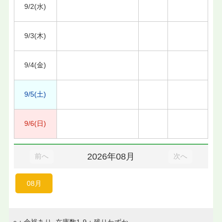
9/2(水)
9/3(木)
9/4(金)
9/5(土)
9/6(日)
2026年08月
前へ
次へ
08月
○：余裕あり 在庫数1-9：残りわずか