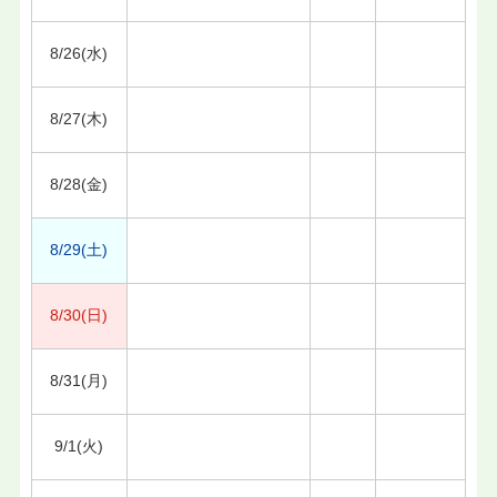
8/26(水)
8/27(木)
8/28(金)
8/29(土)
8/30(日)
8/31(月)
9/1(火)