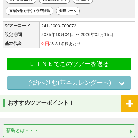
東海汽船で行く！伊豆諸島
禁煙ルーム
ツアーコード
241-2003-700072
設定期間
2025年10月04日 ～ 2026年03月15日
基本代金
0 円
/大人1名様あたり
ＬＩＮＥでこのツアーを送る
予約へ進む(基本カレンダーへ)
おすすめツアーポイント！
新島とは・・・