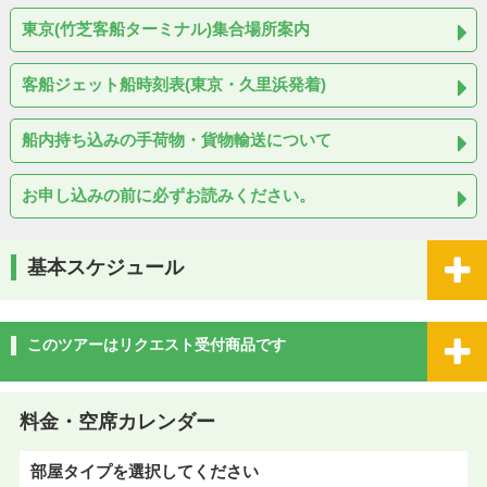
東京(竹芝客船ターミナル)集合場所案内
客船ジェット船時刻表(東京・久里浜発着)
船内持ち込みの手荷物・貨物輸送について
お申し込みの前に必ずお読みください。
基本スケジュール
このツアーはリクエスト受付商品です
料金・空席カレンダー
部屋タイプを選択してください