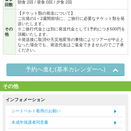
朝食:2回 / 昼食:0回 / 夕食:2回
回数
【チケット類の発送について】
ご出発の1～2週間前頃に、ご旅行に必要なチケット類を発
送いたします。
その
※ご旅行代金とは別に発送代金として1予約につき500円を
他
頂戴いたします。
※発送後に取消や天災地変等の事情によりツアーが中止と
なった場合でも、発送代金はご返金できませんのでご了承
ください。
予約へ進む(基本カレンダーへ)
その他
インフォメーション
シートベルト着用のお願い
未成年保護者同意書