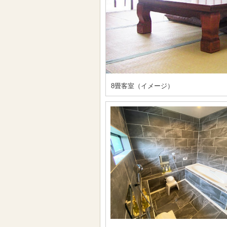
8畳客室（イメージ）