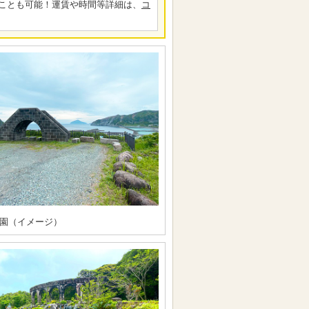
ことも可能！運賃や時間等詳細は、
コ
園（イメージ）