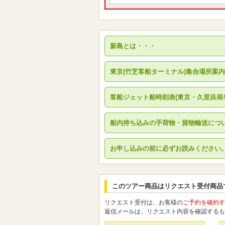
新島とは・・・
東京(竹芝客船ターミナル)集合場所案内
客船ジェット船時刻表(東京・久里浜発
船内持ち込みの手荷物・貨物輸送につ
お申し込みの前に必ずお読みください
このツアー商品はリクエスト受付商品
リクエスト受付は、お客様の
ご予約を確約す
返信メールは、リクエスト内容を確認するも