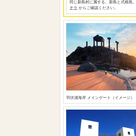
同じ新島村に属する、新島と式根島。
チラ
からご確認ください。
羽伏浦海岸 メインゲート（イメージ）