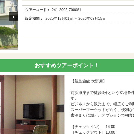
ツアーコード：
241-2003-700081
設定期間：
2025年12月01日 ～ 2026年03月15日
おすすめツアーポイント！
【新島旅館 大野屋】
前浜海岸まで徒歩3分という立地条
す。
ビジネスから観光まで、幅広くご利
スーパーマーケットが近く、便利な
素泊まりに加え、オプションで朝食
［チェックイン］ 14:00
［チェックアウト］10:00