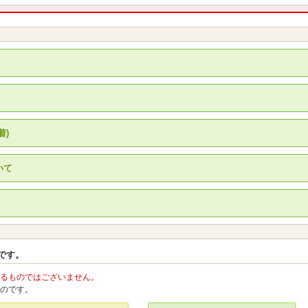
着)
いて
。
です。
るものではございません。
のです。