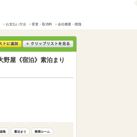
お支払い方法
変更・取消料
会社概要・標識
大野屋《宿泊》素泊まり
諸島
素泊まり
禁煙ルーム